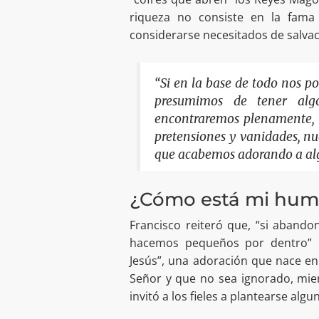
riqueza no consiste en la fama
considerarse necesitados de salvac
“Si en la base de todo nos p
presumimos de tener alg
encontraremos plenamente, n
pretensiones y vanidades, nue
que acabemos adorando a algui
¿Cómo está mi hum
Francisco reiteró que, “si abando
hacemos pequeños por dentro” 
Jesús”, una adoración que nace en
Señor y que no sea ignorado, mient
invitó a los fieles a plantearse alg