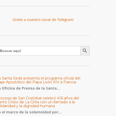
Únete a nuestro canal de Telegram
Botón de búsqueda
uscar:
a Santa Sede presenta el programa oficial del
aje Apostólico del Papa León XIV a Francia
 Oficina de Prensa de la Santa...
ócesis de San Cristóbal celebró 416 años del
nto Cristo de La Grita con un llamado a la
olidaridad y la dignidad humana
n el marco de la solemnidad por...