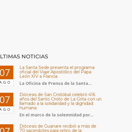
LTIMAS NOTICIAS
La Santa Sede presenta el programa
07
oficial del Viaje Apostólico del Papa
León XIV a Francia
AGO
La Oficina de Prensa de la Santa...
Diócesis de San Cristóbal celebró 416
07
años del Santo Cristo de La Grita con un
llamado a la solidaridad y la dignidad
humana
AGO
En el marco de la solemnidad por...
Diócesis de Guanare recibió a más de
07
70 sacerdotes para retiro de la