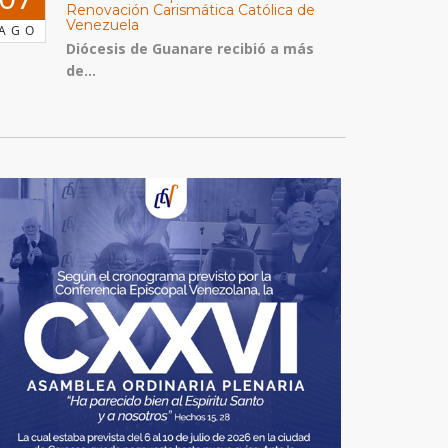
Renovación Carismática Católica de
Venezuela
AGO
Diócesis de Guanare recibió a más
de...