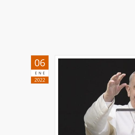
06
ENE
2022