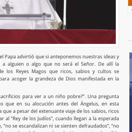
 el Papa advirtió que si anteponemos nuestras ideas y
a alguien o algo que no será el Señor. De allí la
 de los Reyes Magos que ricos, sabios y cultos se
para acoger la grandeza de Dios manifestada en la
acrificios para ver a un niño pobre?”. Una pregunta
co que en su alocución antes del Ángelus, en esta
 que a pesar del extenuante viaje de los sabios, ricos
 al “Rey de los Judíos”, cuando llegan a la esperada
 “no se escandalizan ni se sienten defraudados”, “no