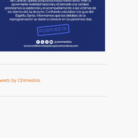
weets by CEVmedios