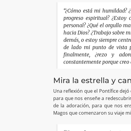
“¿Cómo está mi humildad? ¿
progreso espiritual? ¿Estoy
personal? ¿Qué el orgullo man
hacia Dios? ¿Trabajo sobre mi
demás, o estoy siempre centr
de lado mi punto de vista 
finalmente, ¿rezo y ado
constantemente porque creo q
Mira la estrella y c
Una reflexión que el Pontífice dej
para que nos enseñe a redescubrir 
de la adoración, para que nos en
Magos que comenzaron su viaje mir