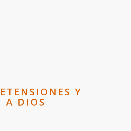
RETENSIONES Y
 A DIOS