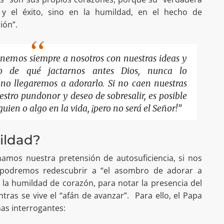
 y el éxito, sino en la humildad, en el hecho de
ión”.
onemos siempre a nosotros con nuestras ideas y
o de qué jactarnos antes Dios, nunca lo
o llegaremos a adorarlo. Si no caen nuestras
stro pundonor y deseo de sobresalir, es posible
en o algo en la vida, ¡pero no será el Señor!”
ildad?
namos nuestra pretensión de autosuficiencia, si nos
podremos redescubrir a “el asombro de adorar a
 la humildad de corazón, para notar la presencia del
ras se vive el “afán de avanzar”. Para ello, el Papa
unas interrogantes: