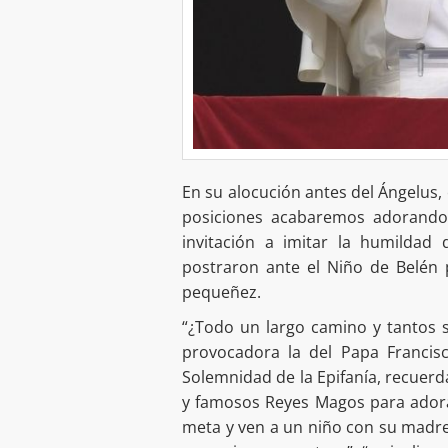
En su alocución antes del Ángelus,
posiciones acabaremos adorando 
invitación a imitar la humildad
postraron ante el Niño de Belén 
pequeñez.
“¿Todo un largo camino y tantos s
provocadora la del Papa Francis
Solemnidad de la Epifanía, recuerda
y famosos Reyes Magos para adorar
meta y ven a un niño con su madre,