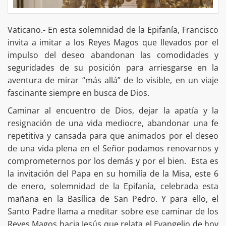
Vaticano.- En esta solemnidad de la Epifanía, Francisco
invita a imitar a los Reyes Magos que llevados por el
impulso del deseo abandonan las comodidades y
seguridades de su posición para arriesgarse en la
aventura de mirar “más allá” de lo visible, en un viaje
fascinante siempre en busca de Dios.
Caminar al encuentro de Dios, dejar la apatía y la
resignación de una vida mediocre, abandonar una fe
repetitiva y cansada para que animados por el deseo
de una vida plena en el Señor podamos renovarnos y
comprometernos por los demás y por el bien. Esta es
la invitación del Papa en su homilía de la Misa, este 6
de enero, solemnidad de la Epifanía, celebrada esta
mañana en la Basílica de San Pedro. Y para ello, el
Santo Padre llama a meditar sobre ese caminar de los
Reyes Magos hacia Jesús que relata el Evangelio de hoy