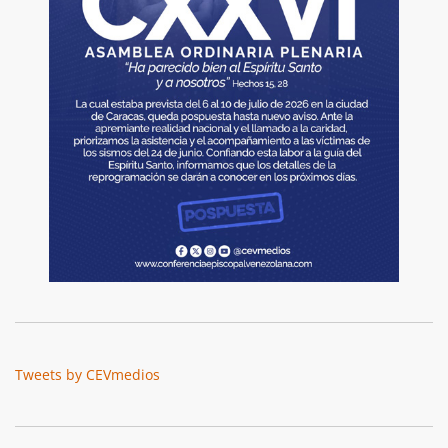
Tweets by CEVmedios