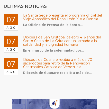
ULTIMAS NOTICIAS
La Santa Sede presenta el programa oficial del
07
Viaje Apostólico del Papa León XIV a Francia
La Oficina de Prensa de la Santa...
AGO
Diócesis de San Cristóbal celebró 416 años del
07
Santo Cristo de La Grita con un llamado a la
solidaridad y la dignidad humana
AGO
En el marco de la solemnidad por...
Diócesis de Guanare recibió a más de 70
07
sacerdotes para retiro de la Renovación
Carismática Católica de Venezuela
AGO
Diócesis de Guanare recibió a más de...