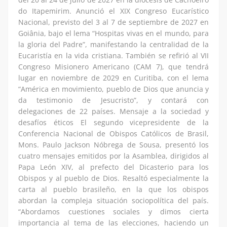
do Itapemirim. Anunció el XIX Congreso Eucarístico
Nacional, previsto del 3 al 7 de septiembre de 2027 en
Goiânia, bajo el lema “Hospitas vivas en el mundo, para
la gloria del Padre”, manifestando la centralidad de la
Eucaristía en la vida cristiana. También se refirió al VII
Congreso Misionero Americano (CAM 7), que tendrá
lugar en noviembre de 2029 en Curitiba, con el lema
“América en movimiento, pueblo de Dios que anuncia y
da testimonio de Jesucristo”, y contará con
delegaciones de 22 países. Mensaje a la sociedad y
desafíos éticos El segundo vicepresidente de la
Conferencia Nacional de Obispos Católicos de Brasil,
Mons. Paulo Jackson Nóbrega de Sousa, presentó los
cuatro mensajes emitidos por la Asamblea, dirigidos al
Papa León XIV, al prefecto del Dicasterio para los
Obispos y al pueblo de Dios. Resaltó especialmente la
carta al pueblo brasileño, en la que los obispos
abordan la compleja situación sociopolítica del país.
“Abordamos cuestiones sociales y dimos cierta
importancia al tema de las elecciones, haciendo un