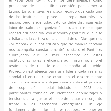
el Papa León XIV—, quien se desempeñaba como
presidente de la Pontificia Comisión para América
Latina. En su misiva, Francisco recordó que cada una
de las instituciones posee su propia naturaleza y
misión, pero la identidad católica debe distinguir esta
labor de cualquier organización secular: “Tenemos que
redescubrir cada día, con asombro y gratitud, que la fe
cristiana es la certeza de la amistad de un Dios que nos
«primerea», que nos educa y que de manera cercana
nos acompaña constantemente”, destacó el Pontífice,
subrayando que lo más específico de estas
instituciones no es la eficiencia administrativa, sino el
testimonio de una fe que acompaña al pueblo.
Proyección estratégica para una Iglesia cada vez más
sinodal El encuentro se centra en el discernimiento
colectivo de manera autogestionada sobre el proceso
de cooperación sinodal iniciado en 2023. Los
participantes trabajan en identificar aprendizajes y
tensiones para ajustar el modo de actuar en conjunto
frente a los escenarios emergentes. Un eje
fundamental de las jornadas es recuperar y poner en