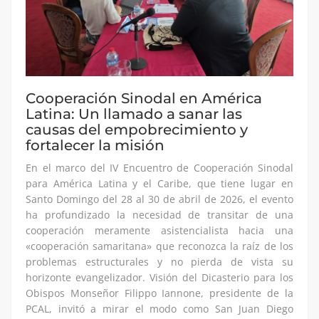
Cooperación Sinodal en América
Latina: Un llamado a sanar las
causas del empobrecimiento y
fortalecer la misión
En el marco del IV Encuentro de Cooperación Sinodal
para América Latina y el Caribe, que tiene lugar en
Santo Domingo del 28 al 30 de abril de 2026, el evento
ha profundizado la necesidad de transitar de una
cooperación meramente asistencialista hacia una
«cooperación samaritana» que reconozca la raíz de los
problemas estructurales y no pierda de vista su
horizonte evangelizador.​ Visión del Dicasterio para los
Obispos Monseñor Filippo Iannone, presidente de la
PCAL, invitó a mirar el modo como San Juan Diego