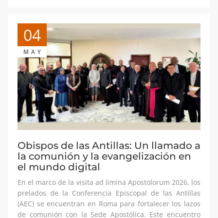
04
MAY
Obispos de las Antillas: Un llamado a
la comunión y la evangelización en
el mundo digital
En el marco de la visita ad limina Apostolorum 2026, los
prelados de la Conferencia Episcopal de las Antillas
(AEC) se encuentran en Roma para fortalecer los lazos
de comunión con la Sede Apostólica. Este encuentro