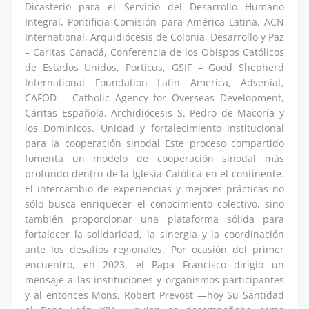
Dicasterio para el Servicio del Desarrollo Humano
Integral, Pontificia Comisión para América Latina, ACN
International, Arquidiócesis de Colonia, Desarrollo y Paz
– Caritas Canadá, Conferencia de los Obispos Católicos
de Estados Unidos, Porticus, GSIF – Good Shepherd
International Foundation Latin America, Adveniat,
CAFOD – Catholic Agency for Overseas Development,
Cáritas Española, Archidiócesis S. Pedro de Macoría y
los Dominicos. Unidad y fortalecimiento institucional
para la cooperación sinodal Este proceso compartido
fomenta un modelo de cooperación sinodal más
profundo dentro de la Iglesia Católica en el continente.
El intercambio de experiencias y mejores prácticas no
sólo busca enriquecer el conocimiento colectivo, sino
también proporcionar una plataforma sólida para
fortalecer la solidaridad, la sinergia y la coordinación
ante los desafíos regionales. Por ocasión del primer
encuentro, en 2023, el Papa Francisco dirigió un
mensaje a las instituciones y organismos participantes
y al entonces Mons. Robert Prevost —hoy Su Santidad