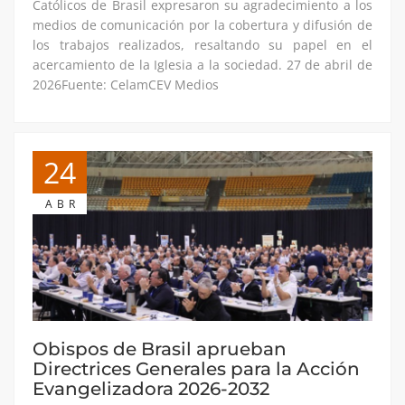
Católicos de Brasil expresaron su agradecimiento a los
medios de comunicación por la cobertura y difusión de
los trabajos realizados, resaltando su papel en el
acercamiento de la Iglesia a la sociedad. 27 de abril de
2026Fuente: CelamCEV Medios
24
ABR
Obispos de Brasil aprueban
Directrices Generales para la Acción
Evangelizadora 2026-2032