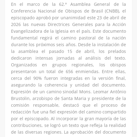
En el marco de la 62.ª Asamblea General de la
Conferencia Nacional de Obispos de Brasil (CNBB), el
episcopado aprobó por unanimidad este 23 de abril de
2026 las nuevas Directrices Generales para la Acción
Evangelizadora de la Iglesia en el país. Este documento
fundamental regirá el camino pastoral de la nación
durante los próximos seis años. Desde la instalación de
la asamblea el pasado 15 de abril, los prelados
dedicaron intensas jornadas al análisis del texto.
Organizados en grupos regionales, los obispos
presentaron un total de 656 enmiendas. Entre ellas,
cerca del 90% fueron integradas en la versión final,
asegurando la coherencia y unidad del documento.
Expresión de un camino sinodal Mons. Leomar Antônio
Brustolin, arzobispo de Santa Maria y presidente de la
comisión responsable, destacó que el proceso de
redacción fue una fiel expresión del camino compartido
por el episcopado. Al incorporar la gran mayoría de las
contribuciones, se logró un texto que refleja la realidad
de las diversas regiones. La aprobación del documento