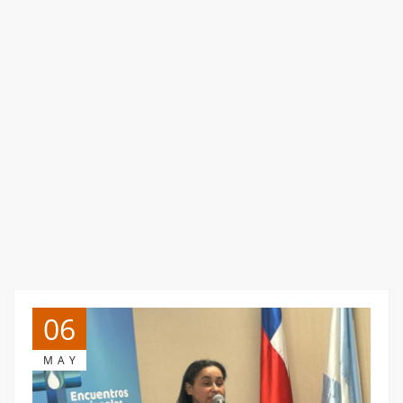
06
MAY