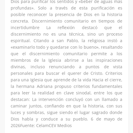
Dios para purificar los sentidos y «beber de aguas más
profundas». Solo a través de esta purificación es
posible reconocer la presencia de Dios en la historia
concreta. Discernimiento comunitario en tiempos de
incertidumbre La reflexión destacó que el
discernimiento no es una técnica, sino un proceso
espiritual. Citando a san Pablo, la religiosa instó a
«examinarlo todo y quedarse con lo bueno», resaltando
que el discernimiento comunitario permite a los
miembros de la Iglesia abrirse a las inspiraciones
divinas, incluso renunciando a puntos de vista
personales para buscar el querer de Cristo. Criterios
para una Iglesia que aprende de la vida Hacia el cierre,
la hermana Adriana propuso criterios fundamentales
para leer la realidad en clave sinodal, entre los que
destacan: La intervención concluyó con un llamado a
caminar juntos, confiando en que la historia, con sus
luces y sombras, sigue siendo el lugar sagrado donde
Dios habla y conduce a su pueblo. 6 de mayo de
2026Fuente: CelamCEV Medios