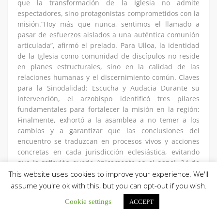
que la transformación de la Iglesia no admite
espectadores, sino protagonistas comprometidos con la
misión.“Hoy más que nunca, sentimos el llamado a
pasar de esfuerzos aislados a una auténtica comunión
articulada”, afirmó el prelado. Para Ulloa, la identidad
de la Iglesia como comunidad de discípulos no reside
en planes estructurales, sino en la calidad de las
relaciones humanas y el discernimiento común. Claves
para la Sinodalidad: Escucha y Audacia Durante su
intervención, el arzobispo identificó tres pilares
fundamentales para fortalecer la misión en la región:
Finalmente, exhortó a la asamblea a no temer a los
cambios y a garantizar que las conclusiones del
encuentro se traduzcan en procesos vivos y acciones
concretas en cada jurisdicción eclesiástica, evitando
que la reflexión quede únicamente en el papel. 24 de
abril de 2026Fuente: CelamCEV Medios
This website uses cookies to improve your experience. We'll
assume you're ok with this, but you can opt-out if you wish.
Cookie settings
ACCEPT