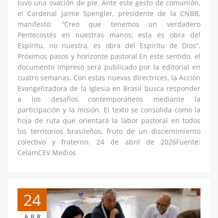
tuvo una ovación de pie. Ante este gesto de comunión,
el Cardenal Jaime Spengler, presidente de la CNBB,
manifestó: “Creo que tenemos un verdadero
Pentecostés en nuestras manos; esta es obra del
Espíritu, no nuestra, es obra del Espíritu de Dios”.
Próximos pasos y horizonte pastoral En este sentido, el
documento impreso será publicado por la editorial en
cuatro semanas. Con estas nuevas directrices, la Acción
Evangelizadora de la Iglesia en Brasil busca responder
a los desafíos contemporáneos mediante la
participación y la misión. El texto se consolida como la
hoja de ruta que orientará la labor pastoral en todos
los territorios brasileños, fruto de un discernimiento
colectivo y fraterno. 24 de abril de 2026Fuente:
CelamCEV Medios
24
ABR