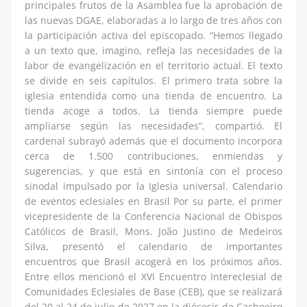
principales frutos de la Asamblea fue la aprobación de
las nuevas DGAE, elaboradas a lo largo de tres años con
la participación activa del episcopado. “Hemos llegado
a un texto que, imagino, refleja las necesidades de la
labor de evangelización en el territorio actual. El texto
se divide en seis capítulos. El primero trata sobre la
iglesia entendida como una tienda de encuentro. La
tienda acoge a todos. La tienda siempre puede
ampliarse según las necesidades”, compartió. El
cardenal subrayó además que el documento incorpora
cerca de 1.500 contribuciones, enmiendas y
sugerencias, y que está en sintonía con el proceso
sinodal impulsado por la Iglesia universal. Calendario
de eventos eclesiales en Brasil Por su parte, el primer
vicepresidente de la Conferencia Nacional de Obispos
Católicos de Brasil, Mons. João Justino de Medeiros
Silva, presentó el calendario de importantes
encuentros que Brasil acogerá en los próximos años.
Entre ellos mencionó el XVI Encuentro Intereclesial de
Comunidades Eclesiales de Base (CEB), que se realizará
del 20 al 24 de julio de 2027 en la diócesis de Cachoeiro