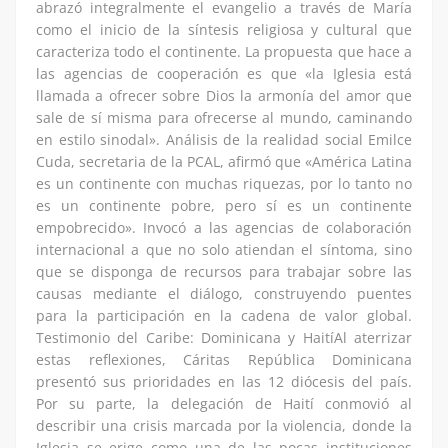
abrazó integralmente el evangelio a través de María
como el inicio de la síntesis religiosa y cultural que
caracteriza todo el continente. La propuesta que hace a
las agencias de cooperación es que «la Iglesia está
llamada a ofrecer sobre Dios la armonía del amor que
sale de sí misma para ofrecerse al mundo, caminando
en estilo sinodal».​ Análisis de la realidad social Emilce
Cuda, secretaria de la PCAL, afirmó que «América Latina
es un continente con muchas riquezas, por lo tanto no
es un continente pobre, pero sí es un continente
empobrecido». Invocó a las agencias de colaboración
internacional a que no solo atiendan el síntoma, sino
que se disponga de recursos para trabajar sobre las
causas mediante el diálogo, construyendo puentes
para la participación en la cadena de valor global.
Testimonio del Caribe: Dominicana y HaitíAl aterrizar
estas reflexiones, Cáritas República Dominicana
presentó sus prioridades en las 12 diócesis del país.
Por su parte, la delegación de Haití conmovió al
describir una crisis marcada por la violencia, donde la
Iglesia se erige como una de las pocas instituciones