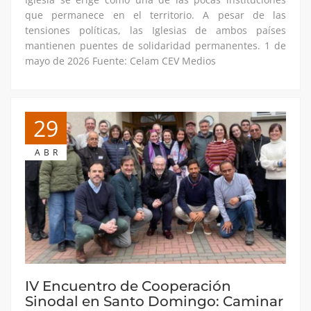
que permanece en el territorio. A pesar de las
tensiones políticas, las Iglesias de ambos países
mantienen puentes de solidaridad permanentes. 1 de
mayo de 2026 Fuente: Celam CEV Medios
29
ABR
IV Encuentro de Cooperación
Sinodal en Santo Domingo: Caminar