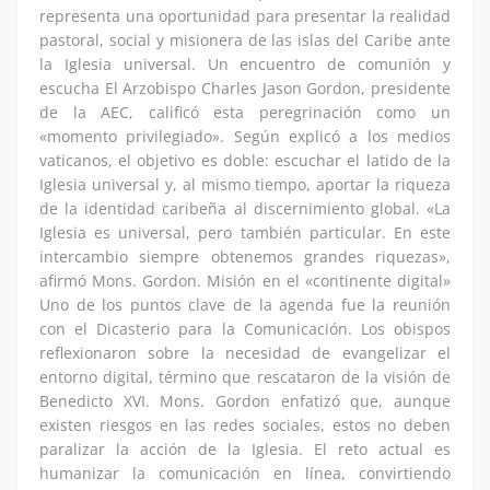
representa una oportunidad para presentar la realidad
pastoral, social y misionera de las islas del Caribe ante
la Iglesia universal. Un encuentro de comunión y
escucha El Arzobispo Charles Jason Gordon, presidente
de la AEC, calificó esta peregrinación como un
«momento privilegiado». Según explicó a los medios
vaticanos, el objetivo es doble: escuchar el latido de la
Iglesia universal y, al mismo tiempo, aportar la riqueza
de la identidad caribeña al discernimiento global. «La
Iglesia es universal, pero también particular. En este
intercambio siempre obtenemos grandes riquezas»,
afirmó Mons. Gordon. Misión en el «continente digital»
Uno de los puntos clave de la agenda fue la reunión
con el Dicasterio para la Comunicación. Los obispos
reflexionaron sobre la necesidad de evangelizar el
entorno digital, término que rescataron de la visión de
Benedicto XVI. Mons. Gordon enfatizó que, aunque
existen riesgos en las redes sociales, estos no deben
paralizar la acción de la Iglesia. El reto actual es
humanizar la comunicación en línea, convirtiendo