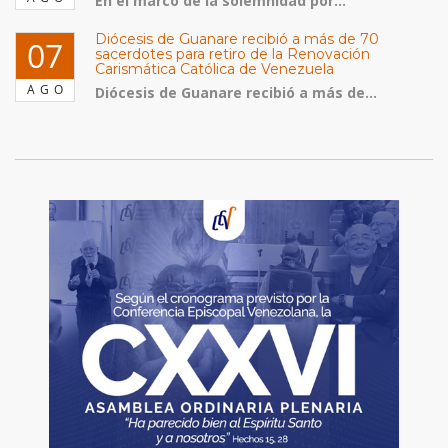
En el marco de la solemnidad por...
Diócesis de Guanare recibió a más de 70
07
sacerdotes para retiro de la Renovación
Carismática Católica de Venezuela
AGO
Diócesis de Guanare recibió a más de...