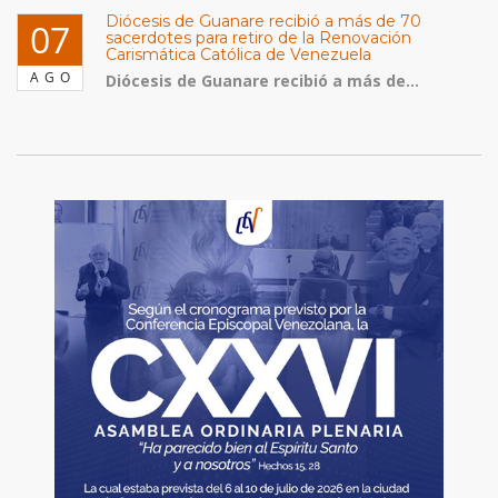
Diócesis de Guanare recibió a más de 70
07
sacerdotes para retiro de la Renovación
Carismática Católica de Venezuela
AGO
Diócesis de Guanare recibió a más de...