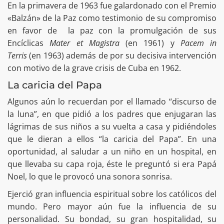
En la primavera de 1963 fue galardonado con el Premio
«Balzán» de la Paz como testimonio de su compromiso
en favor de la paz con la promulgación de sus
Encíclicas
Mater et Magistra
(en 1961) y
Pacem in
Terris
(en 1963) además de por su decisiva intervención
con motivo de la grave crisis de Cuba en 1962.
La caricia del Papa
Algunos aún lo recuerdan por el llamado “discurso de
la luna”, en que pidió a los padres que enjugaran las
lágrimas de sus niños a su vuelta a casa y pidiéndoles
que le dieran a ellos “la caricia del Papa”. En una
oportunidad, al saludar a un niño en un hospital, en
que llevaba su capa roja, éste le preguntó si era Papá
Noel, lo que le provocó una sonora sonrisa.
Ejerció gran influencia espiritual sobre los católicos del
mundo. Pero mayor aún fue la influencia de su
personalidad. Su bondad, su gran hospitalidad, su