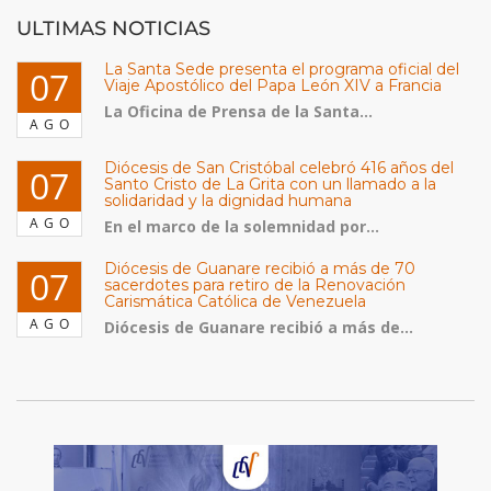
ULTIMAS NOTICIAS
La Santa Sede presenta el programa oficial del
07
Viaje Apostólico del Papa León XIV a Francia
La Oficina de Prensa de la Santa...
AGO
Diócesis de San Cristóbal celebró 416 años del
07
Santo Cristo de La Grita con un llamado a la
solidaridad y la dignidad humana
AGO
En el marco de la solemnidad por...
Diócesis de Guanare recibió a más de 70
07
sacerdotes para retiro de la Renovación
Carismática Católica de Venezuela
AGO
Diócesis de Guanare recibió a más de...