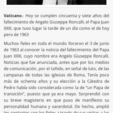
Vaticano
.- Hoy se cumplen cincuenta y siete años del
fallecimiento de Angelo Giuseppe Roncalli, el Papa Juan
XXIII, que tuvo lugar la tarde de un día como el de hoy
pero de 1963
Muchos fieles en todo el mundo lloraron el 3 de junio
de 1963 al conocer la noticia del fallecimiento del Papa
Juan XXIII, cuyo nombre era Angelo Giuseppe Roncalli.
Noticias que fue anunciada, antes que por los medios
de comunicación, por el tañido, en señal de luto, de las
campanas de todas las iglesias de Roma. Tenía poco
más de ochenta años y su elección a la Cátedra de
Pedro había sido considerada como la de “un Papa de
transición”, puesto que ya era mayo. Sorprendió con
su breve magisterio en que puso de manifiesto su
personalidad humana y sacerdotal. De hecho, amplió
los contactos con los fieles a través de sus visitas a las