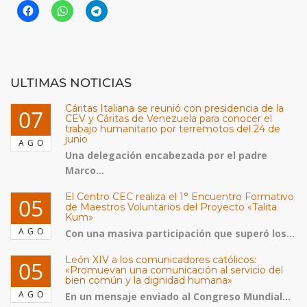
ULTIMAS NOTICIAS
Cáritas Italiana se reunió con presidencia de la
07
CEV y Cáritas de Venezuela para conocer el
trabajo humanitario por terremotos del 24 de
junio
AGO
Una delegación encabezada por el padre
Marco...
El Centro CEC realiza el 1° Encuentro Formativo
05
de Maestros Voluntarios del Proyecto «Talita
Kum»
AGO
Con una masiva participación que superó los...
León XIV a los comunicadores católicos:
05
«Promuevan una comunicación al servicio del
bien común y la dignidad humana»
AGO
En un mensaje enviado al Congreso Mundial...