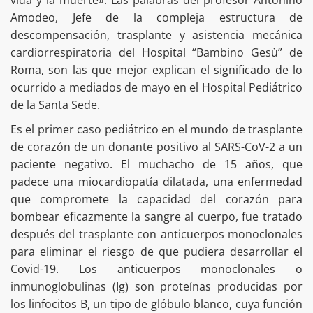
vida y la muerte». Las palabras del profesor Antonino
Amodeo, Jefe de la compleja estructura de
descompensación, trasplante y asistencia mecánica
cardiorrespiratoria del Hospital “Bambino Gesù” de
Roma, son las que mejor explican el significado de lo
ocurrido a mediados de mayo en el Hospital Pediátrico
de la Santa Sede.
Es el primer caso pediátrico en el mundo de trasplante
de corazón de un donante positivo al SARS-CoV-2 a un
paciente negativo. El muchacho de 15 años, que
padece una miocardiopatía dilatada, una enfermedad
que compromete la capacidad del corazón para
bombear eficazmente la sangre al cuerpo, fue tratado
después del trasplante con anticuerpos monoclonales
para eliminar el riesgo de que pudiera desarrollar el
Covid-19. Los anticuerpos monoclonales o
inmunoglobulinas (Ig) son proteínas producidas por
los linfocitos B, un tipo de glóbulo blanco, cuya función