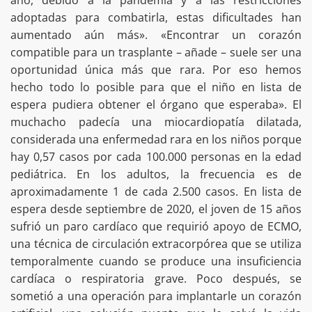
año, debido a la pandemia y a las restricciones
adoptadas para combatirla, estas dificultades han
aumentado aún más». «Encontrar un corazón
compatible para un trasplante – añade – suele ser una
oportunidad única más que rara. Por eso hemos
hecho todo lo posible para que el niño en lista de
espera pudiera obtener el órgano que esperaba». El
muchacho padecía una miocardiopatía dilatada,
considerada una enfermedad rara en los niños porque
hay 0,57 casos por cada 100.000 personas en la edad
pediátrica. En los adultos, la frecuencia es de
aproximadamente 1 de cada 2.500 casos. En lista de
espera desde septiembre de 2020, el joven de 15 años
sufrió un paro cardíaco que requirió apoyo de ECMO,
una técnica de circulación extracorpórea que se utiliza
temporalmente cuando se produce una insuficiencia
cardíaca o respiratoria grave. Poco después, se
sometió a una operación para implantarle un corazón