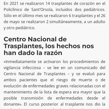
En 2021 se realizaron 14 trasplantes de corazón en el
Policlínico de Sant’Orsola, incluidos dos pediátricos.
Sólo en el último mes se realizaron 6 trasplantes y el 26
de mayo se realizaron 2 simultáneamente, a un adulto
y otro pediátrico.
Centro Nacional de
Trasplantes, los hechos nos
han dado la razón
«Inmediatamente se activaron los procedimientos de
vigilancia infecciosa – se lee en un comunicado del
Centro Nacional de Trasplantes – y se evaluó para
ambos pacientes que el riesgo de muerte o de
evolución de enfermedades graves relacionadas con el
mantenimiento de la lista de espera era mayor que la
posible transmisión de enfermedades desde el
donante». El curso posterior al trasplante nos dio la