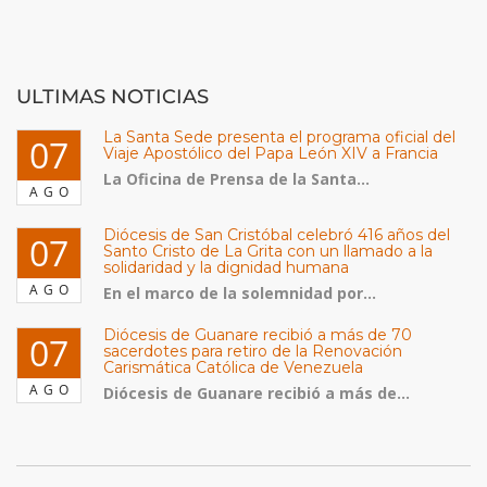
ULTIMAS NOTICIAS
La Santa Sede presenta el programa oficial del
07
Viaje Apostólico del Papa León XIV a Francia
La Oficina de Prensa de la Santa...
AGO
Diócesis de San Cristóbal celebró 416 años del
07
Santo Cristo de La Grita con un llamado a la
solidaridad y la dignidad humana
AGO
En el marco de la solemnidad por...
Diócesis de Guanare recibió a más de 70
07
sacerdotes para retiro de la Renovación
Carismática Católica de Venezuela
AGO
Diócesis de Guanare recibió a más de...