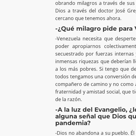
obrando milagros a través de sus 
Dios a través del doctor José Gr
cercano que tenemos ahora.
-¿Qué milagro pide para
-Venezuela necesita que despert
poder apropiarnos colectivamen
secuestrado por fuerzas internas
inmensas riquezas que deberían ll
a los más pobres. Si tengo que dec
todos tengamos una conversión de
compañero de camino y no como al
fraternidad y amistad social, que tie
de la razón.
-A la luz del Evangelio, 
alguna señal que Dios qu
pandemia?
-Dios no abandona a su pueblo. Él