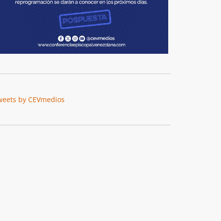
weets by CEVmedios