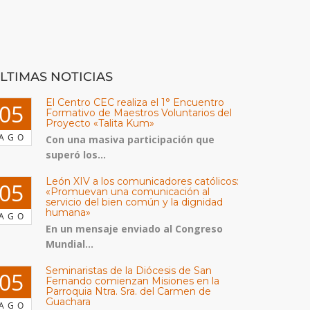
LTIMAS NOTICIAS
El Centro CEC realiza el 1° Encuentro
05
Formativo de Maestros Voluntarios del
Proyecto «Talita Kum»
AGO
Con una masiva participación que
superó los...
León XIV a los comunicadores católicos:
05
«Promuevan una comunicación al
servicio del bien común y la dignidad
humana»
AGO
En un mensaje enviado al Congreso
Mundial...
Seminaristas de la Diócesis de San
05
Fernando comienzan Misiones en la
Parroquia Ntra. Sra. del Carmen de
Guachara
AGO