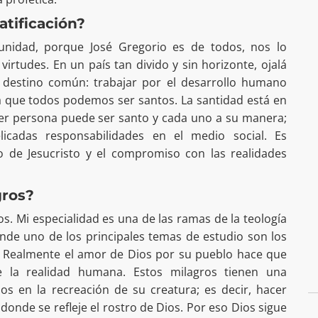
atificación?
 unidad, porque José Gregorio es de todos, nos lo
irtudes. En un país tan divido y sin horizonte, ojalá
 destino común: trabajar por el desarrollo humano
ña que todos podemos ser santos. La santidad está en
ier persona puede ser santo y cada uno a su manera;
icadas responsabilidades en el medio social. Es
o de Jesucristo y el compromiso con las realidades
gros?
os. Mi especialidad es una de las ramas de la teología
nde uno de los principales temas de estudio son los
ón. Realmente el amor de Dios por su pueblo hace que
 la realidad humana. Estos milagros tienen una
 Dios en la recreación de su creatura; es decir, hacer
 donde se refleje el rostro de Dios. Por eso Dios sigue