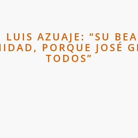
LUIS AZUAJE: “SU BE
NIDAD, PORQUE JOSÉ G
TODOS”