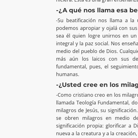
-¿A qué nos llama esa be
-Su beatificación nos llama a la
podemos apropiar y ojalá con sus v
sea él quien logre unirnos en un
integral y la paz social. Nos ense
medio del pueblo de Dios. Cualqu
más aún los laicos con sus del
fundamental, pues, el seguimient
humanas.
-¿Usted cree en los mila
-Como cristiano creo en los milagr
llamada Teología Fundamental, do
milagros de Jesús, su significaci
se obren milagros en medio de
significación propia: glorificar a
nueva a la creatura y a la creación,