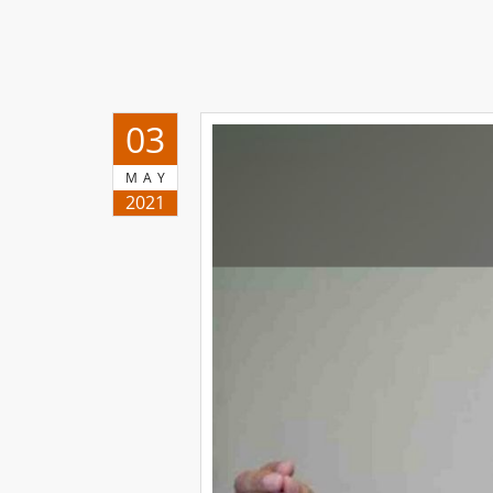
03
MAY
2021