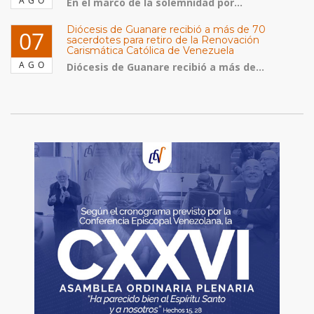
AGO
En el marco de la solemnidad por...
Diócesis de Guanare recibió a más de 70
07
sacerdotes para retiro de la Renovación
Carismática Católica de Venezuela
AGO
Diócesis de Guanare recibió a más de...