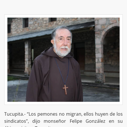
Tucupita.- “Los pemones no migran, ellos huyen de los
sindicatos”, dijo monseñor Felipe González en su