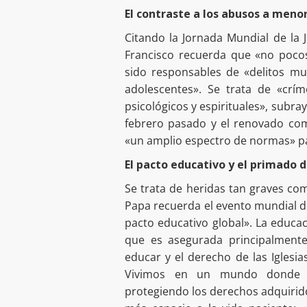
El contraste a los abusos a meno
Citando la Jornada Mundial de la
Francisco recuerda que «no pocos
sido responsables de «delitos mu
adolescentes». Se trata de «crí
psicológicos y espirituales», subr
febrero pasado y el renovado co
«un amplio espectro de normas» pa
El pacto educativo y el primado d
Se trata de heridas tan graves com
Papa recuerda el evento mundial d
pacto educativo global». La educac
que es asegurada principalmente 
educar y el derecho de las Iglesia
Vivimos en un mundo donde 
protegiendo los derechos adquirido