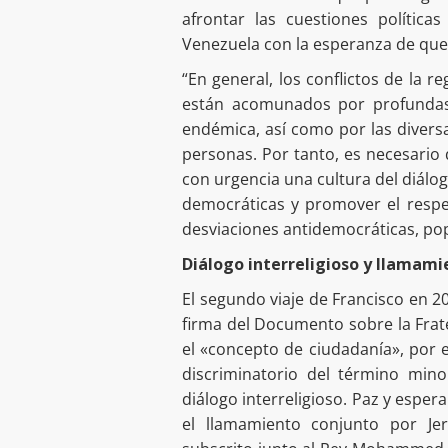
afrontar las cuestiones política
Venezuela con la esperanza de que
“En general, los conflictos de la 
están acomunados por profundas d
endémica, así como por las divers
personas. Por tanto, es necesario 
con urgencia una cultura del diálog
democráticas y promover el respet
desviaciones antidemocráticas, pop
Diálogo interreligioso y llamami
El segundo viaje de Francisco en 20
firma del Documento sobre la Frat
el «concepto de ciudadanía», por e
discriminatorio del término mino
diálogo interreligioso. Paz y esper
el llamamiento conjunto por Jer