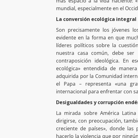
más espacio a la vida naciente: 
mundial, especialmente en el Occid
La conversión ecológica integral
Son precisamente los jóvenes l
evidente en la forma en que mucho
líderes políticos sobre la cuesti
nuestra casa común, debe ser 
contraposición ideológica. En e
ecológica» entendida de manera
adquirida por la Comunidad interna
el Papa – representa «una gr
internacional para enfrentar con s
Desigualdades y corrupción endém
La mirada sobre América Latina
dirigirse, con preocupación, tambi
creciente de países», donde la
hacerlo la violencia que por nin