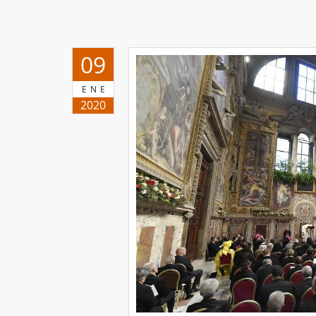
09
ENE
2020