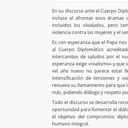
En su discurso ante el Cuerpo Dip
incluso al afrontar esos dramas 
incluidos los olvidados, pero t
violencia contra las mujeres y el s
Es con esperanza que el Papa nos 
al Cuerpo Diplomático acreditad
intercambio de saludos por el nu
esperanza exige «realismo» y que s
«el año nuevo no parece estar l
intensificación de tensiones y v
renueva su llamamiento para que la
más, pidiendo diálogo y respeto por
Todo el discurso se desarrolla reco
oportunidad para fomentar el diálog
el objetivo del compromiso diplo
humano integral.