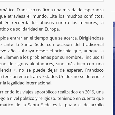
lomático, Francisco reafirma una mirada de esperanza
que atraviesa el mundo. Cita los muchos conflictos,
ambién recuerda los abusos contra los menores, la
entido de solidaridad en Europa.
pide entrar en el tiempo que se acerca. Dirigiéndose
o ante la Santa Sede con ocasión del tradicional
evo año, subraya desde el principio que, aunque la
e «llamen a los problemas por su nombre», incluso si
leno de signos alentadores, sino más bien con una
iolencia «, no se puede dejar de esperar. Francisco
 tensión entre Irán y Estados Unidos no se deteriore
 la legalidad internacional.
rriendo los viajes apostólicos realizados en 2019, una
o a nivel político y religioso, teniendo en cuenta que
mático de la Santa Sede es la paz y el desarrollo