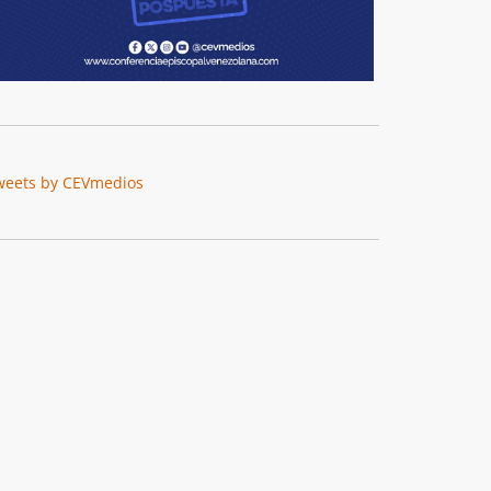
weets by CEVmedios