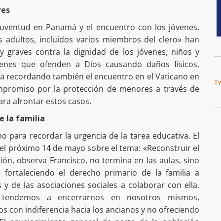
res
 Juventud en Panamá y el encuentro con los jóvenes,
 adultos, incluidos varios miembros del clero» han
y graves contra la dignidad de los jóvenes, niños y
menes que ofenden a Dios causando daños físicos,
aya recordando también el encuentro en el Vaticano en
T
mpromiso por la protección de menores a través de
ra afrontar estos casos.
e la familia
o para recordar la urgencia de la tarea educativa. El
el próximo 14 de mayo sobre el tema: «Reconstruir el
ión, observa Francisco, no termina en las aulas, sino
fortaleciendo el derecho primario de la familia a
s y de las asociaciones sociales a colaborar con ella.
tendemos a encerrarnos en nosotros mismos,
s con indiferencia hacia los ancianos y no ofreciendo