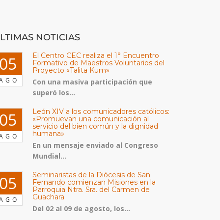
LTIMAS NOTICIAS
El Centro CEC realiza el 1° Encuentro
05
Formativo de Maestros Voluntarios del
Proyecto «Talita Kum»
AGO
Con una masiva participación que
superó los...
León XIV a los comunicadores católicos:
05
«Promuevan una comunicación al
servicio del bien común y la dignidad
humana»
AGO
En un mensaje enviado al Congreso
Mundial...
Seminaristas de la Diócesis de San
05
Fernando comienzan Misiones en la
Parroquia Ntra. Sra. del Carmen de
Guachara
AGO
Del 02 al 09 de agosto, los...