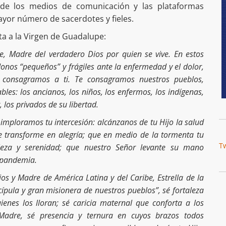
 de los medios de comunicación y las plataformas
mayor número de sacerdotes y fieles.
ta a la Virgen de Guadalupe:
, Madre del verdadero Dios por quien se vive. En estos
nos “pequeños” y frágiles ante la enfermedad y el dolor,
 consagramos a ti. Te consagramos nuestros pueblos,
les: los ancianos, los niños, los enfermos, los indígenas,
 los privados de su libertad.
mploramos tu intercesión: alcánzanos de tu Hijo la salud
e transforme en alegría; que en medio de la tormenta tu
T
aleza y serenidad; que nuestro Señor levante su mano
 pandemia.
os y Madre de América Latina y del Caribe, Estrella de la
ípula y gran misionera de nuestros pueblos”, sé fortaleza
enes los lloran; sé caricia maternal que conforta a los
Madre, sé presencia y ternura en cuyos brazos todos