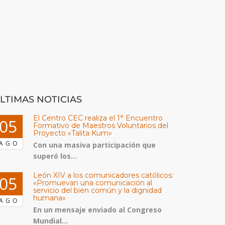
LTIMAS NOTICIAS
El Centro CEC realiza el 1° Encuentro
05
Formativo de Maestros Voluntarios del
Proyecto «Talita Kum»
AGO
Con una masiva participación que
superó los...
León XIV a los comunicadores católicos:
05
«Promuevan una comunicación al
servicio del bien común y la dignidad
humana»
AGO
En un mensaje enviado al Congreso
Mundial...