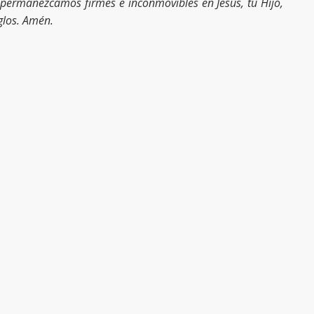
permanezcamos firmes e inconmovibles en Jesús, tu Hijo,
iglos. Amén.