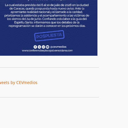
weets by CEVmedios