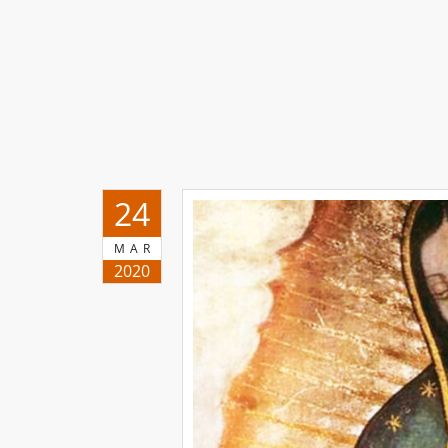
24
MAR
2020