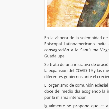
En la víspera de la solemnidad de 
Episcopal Latinoamericano invita
consagración a la Santísima Vir
Guadalupe.
Se trata de una iniciativa de oraci
la expansión del COVID-19 y las m
diferentes gobiernos ante el creci
El organismo de comunión eclesial 
doce del medio día acogiendo la i
por la misma intención.
Igualmente se propone que esta