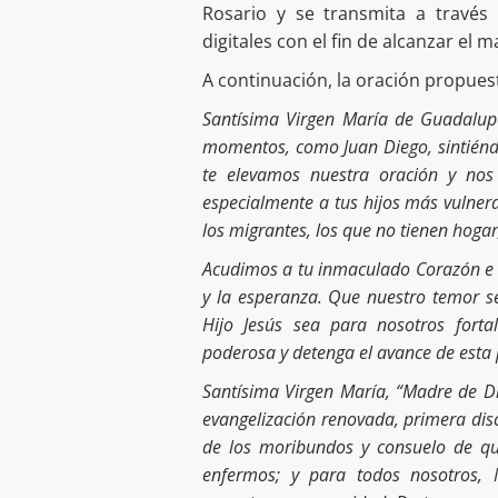
Rosario y se transmita a través
digitales con el fin de alcanzar el 
A continuación, la oración propues
Santísima Virgen María de Guadalupe
momentos, como Juan Diego, sintiéndo
te elevamos nuestra oración y nos
especialmente a tus hijos más vulnerab
los migrantes, los que no tienen hogar,
Acudimos a tu inmaculado Corazón e i
y la esperanza. Que nuestro temor s
Hijo Jesús sea para nosotros fort
poderosa y detenga el avance de esta
Santísima Virgen María, “Madre de Di
evangelización renovada, primera disc
de los moribundos y consuelo de qui
enfermos; y para todos nosotros, 