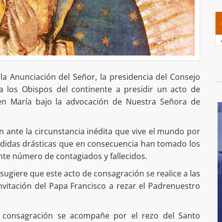
la Anunciación del Señor, la presidencia del Consejo
 a los Obispos del continente a presidir un acto de
gen María bajo la advocación de Nuestra Señora de
ón ante la circunstancia inédita que vive el mundo por
edidas drásticas que en consecuencia han tomado los
ente número de contagiados y fallecidos.
sugiere que este acto de consagración se realice a las
nvitación del Papa Francisco a rezar el Padrenuestro
 consagración se acompañe por el rezo del Santo