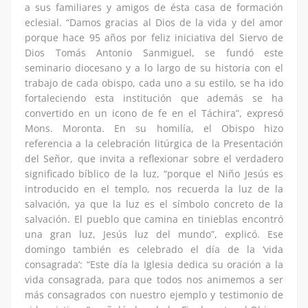
a sus familiares y amigos de ésta casa de formación
eclesial. “Damos gracias al Dios de la vida y del amor
porque hace 95 años por feliz iniciativa del Siervo de
Dios Tomás Antonio Sanmiguel, se fundó este
seminario diocesano y a lo largo de su historia con el
trabajo de cada obispo, cada uno a su estilo, se ha ido
fortaleciendo esta institución que además se ha
convertido en un icono de fe en el Táchira”, expresó
Mons. Moronta. En su homilía, el Obispo hizo
referencia a la celebración litúrgica de la Presentación
del Señor, que invita a reflexionar sobre el verdadero
significado bíblico de la luz, “porque el Niño Jesús es
introducido en el templo, nos recuerda la luz de la
salvación, ya que la luz es el símbolo concreto de la
salvación. El pueblo que camina en tinieblas encontró
una gran luz, Jesús luz del mundo”, explicó. Ese
domingo también es celebrado el día de la ‘vida
consagrada’: “Este día la Iglesia dedica su oración a la
vida consagrada, para que todos nos animemos a ser
más consagrados con nuestro ejemplo y testimonio de