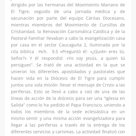
dirigido por las hermanas del Movimiento Mariano de
El Tigre, seguido de una jornada médica y de
vacunación por parte del equipo Cáritas Diocesano,
mientras miembros del Movimiento de Cursillos de
Cristiandad, la Renovación Carismática Católica y de la
Pastoral Familiar llevaban a cabo la evangelización casa
por casa en el sector Caucaguita 2, iluminada por la
cita bíblica Hch. 9,5 «Preguntó él: «¿Quién eres tú,
Señor?» Y él respondió: «Yo soy Jesús, a quien tú
persigues”. Se trató de una actividad en la que se
unieron los diferentes apostolados y pastorales que
hacen vida en la Diócesis de El Tigre para cumplir
juntos una sola misión: llevar el mensaje de Cristo a las
periferias. Esto se llevó a cabo a raíz de una de las
líneas de acción de la diócesis para ser una “Iglesia en
Salida” como lo ha pedido el Papa Francisco, uniendo a
todos los miembros de la sede eclesiástica en un
mismo sentir y una misma acción evangelizadora para
llegar a las periferias a través de la entrega de los
diferentes servicios y carismas. La actividad finalizó con