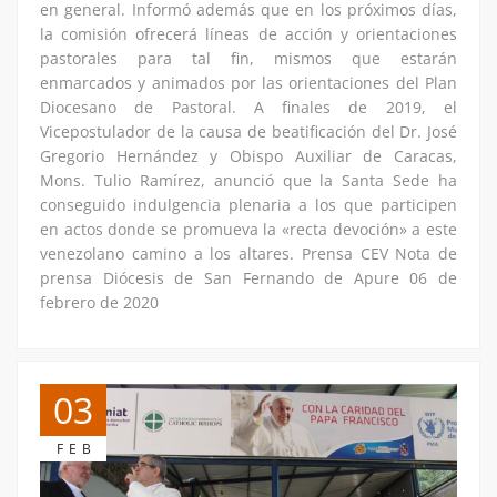
en general. Informó además que en los próximos días,
la comisión ofrecerá líneas de acción y orientaciones
pastorales para tal fin, mismos que estarán
enmarcados y animados por las orientaciones del Plan
Diocesano de Pastoral. A finales de 2019, el
Vicepostulador de la causa de beatificación del Dr. José
Gregorio Hernández y Obispo Auxiliar de Caracas,
Mons. Tulio Ramírez, anunció que la Santa Sede ha
conseguido indulgencia plenaria a los que participen
en actos donde se promueva la «recta devoción» a este
venezolano camino a los altares. Prensa CEV Nota de
prensa Diócesis de San Fernando de Apure 06 de
febrero de 2020
03
FEB