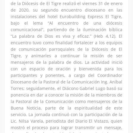
de la Diócesis de El Tigre realizó el viernes 31 de enero
de 2020, su segundo encuentro diocesano en las
instalaciones del hotel Eurobuilding Express El Tigre,
bajo el lema “Al encuentro de una diócesis
comunicacional”, partiendo de la iluminación bíblica
“La palabra de Dios es viva y eficaz.” (Heb 4,12). El
encuentro tuvo como finalidad fortalecer a los equipos
de comunicación parroquiales de la Diócesis de El
Tigre, y animarles a continuar la misión de ser
mensajeros de la palabra de dios. La actividad inició
con un espacio de oración y bienvenida para los
participantes y ponentes, a cargo del Coordinador
Diocesano de la Pastoral de la Comunicación Ing. Aníbal
Torres; seguidamente, el Diácono Gabriel Lugo basó su
ponencia en dar a conocer la misión de la miembros de
la Pastoral de la Comunicación como mensajeros de la
Buena Noticia, parte de la espiritualidad de este
servicio. La jornada continuó con la participación de la
Lic. Nilsa Varela, periodista del Diario El Vistazo, quien
mostró el proceso para lograr transmitir un mensaje,