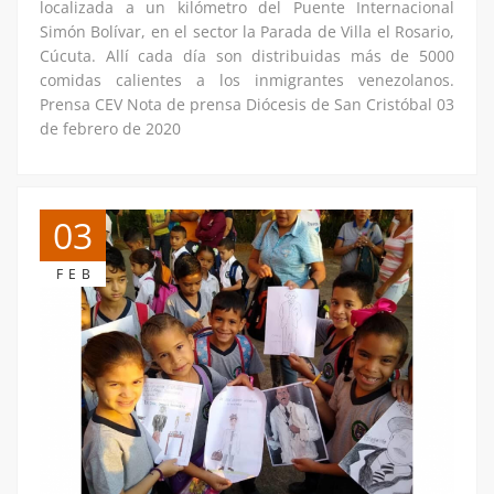
localizada a un kilómetro del Puente Internacional
Simón Bolívar, en el sector la Parada de Villa el Rosario,
Cúcuta. Allí cada día son distribuidas más de 5000
comidas calientes a los inmigrantes venezolanos.
Prensa CEV Nota de prensa Diócesis de San Cristóbal 03
de febrero de 2020
03
FEB