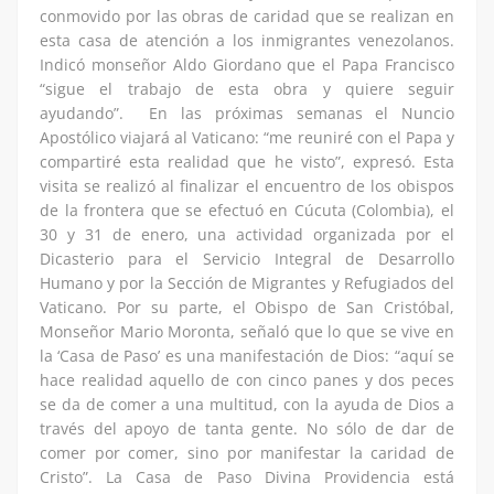
conmovido por las obras de caridad que se realizan en
esta casa de atención a los inmigrantes venezolanos.
Indicó monseñor Aldo Giordano que el Papa Francisco
“sigue el trabajo de esta obra y quiere seguir
ayudando”. En las próximas semanas el Nuncio
Apostólico viajará al Vaticano: “me reuniré con el Papa y
compartiré esta realidad que he visto”, expresó. Esta
visita se realizó al finalizar el encuentro de los obispos
de la frontera que se efectuó en Cúcuta (Colombia), el
30 y 31 de enero, una actividad organizada por el
Dicasterio para el Servicio Integral de Desarrollo
Humano y por la Sección de Migrantes y Refugiados del
Vaticano. Por su parte, el Obispo de San Cristóbal,
Monseñor Mario Moronta, señaló que lo que se vive en
la ‘Casa de Paso’ es una manifestación de Dios: “aquí se
hace realidad aquello de con cinco panes y dos peces
se da de comer a una multitud, con la ayuda de Dios a
través del apoyo de tanta gente. No sólo de dar de
comer por comer, sino por manifestar la caridad de
Cristo”. La Casa de Paso Divina Providencia está