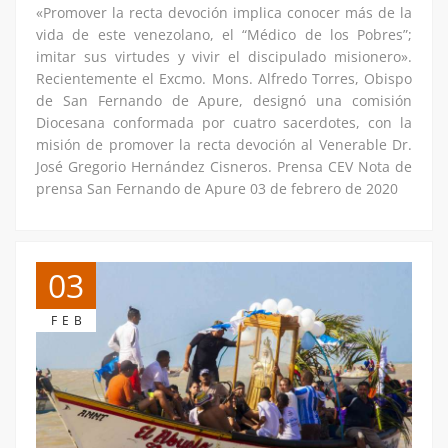
«Promover la recta devoción implica conocer más de la
vida de este venezolano, el “Médico de los Pobres”;
imitar sus virtudes y vivir el discipulado misionero».
Recientemente el Excmo. Mons. Alfredo Torres, Obispo
de San Fernando de Apure, designó una comisión
Diocesana conformada por cuatro sacerdotes, con la
misión de promover la recta devoción al Venerable Dr.
José Gregorio Hernández Cisneros. Prensa CEV Nota de
prensa San Fernando de Apure 03 de febrero de 2020
03
FEB