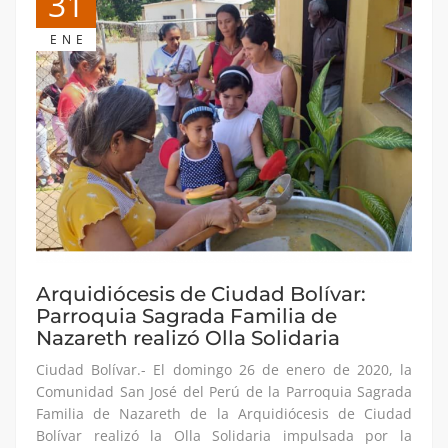
31
ENE
Arquidiócesis de Ciudad Bolívar:
Parroquia Sagrada Familia de
Nazareth realizó Olla Solidaria
Ciudad Bolívar.- El domingo 26 de enero de 2020, la
Comunidad San José del Perú de la Parroquia Sagrada
Familia de Nazareth de la Arquidiócesis de Ciudad
Bolívar realizó la Olla Solidaria impulsada por la