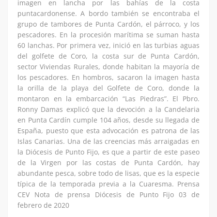
imagen en lancha por las bahías de la costa
puntacardonense. A bordo también se encontraba el
grupo de tambores de Punta Cardón, el párroco, y los
pescadores. En la procesión marítima se suman hasta
60 lanchas. Por primera vez, inició en las turbias aguas
del golfete de Coro, la costa sur de Punta Cardón,
sector Viviendas Rurales, donde habitan la mayoría de
los pescadores. En hombros, sacaron la imagen hasta
la orilla de la playa del Golfete de Coro, donde la
montaron en la embarcación “Las Piedras”. El Pbro.
Ronny Damas explicó que la devoción a la Candelaria
en Punta Cardín cumple 104 años, desde su llegada de
España, puesto que esta advocación es patrona de las
Islas Canarias. Una de las creencias más arraigadas en
la Diócesis de Punto Fijo, es que a partir de este paseo
de la Virgen por las costas de Punta Cardón, hay
abundante pesca, sobre todo de lisas, que es la especie
típica de la temporada previa a la Cuaresma. Prensa
CEV Nota de prensa Diócesis de Punto Fijo 03 de
febrero de 2020