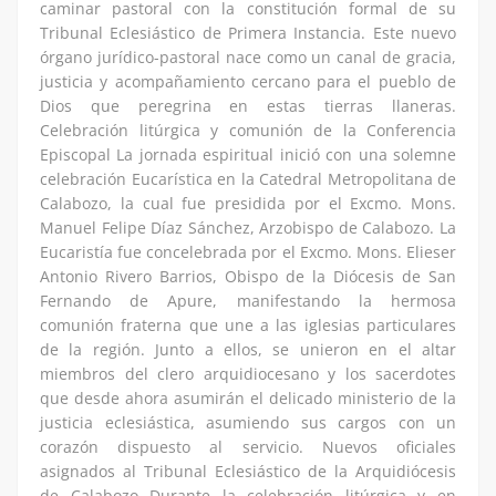
caminar pastoral con la constitución formal de su
Tribunal Eclesiástico de Primera Instancia. Este nuevo
órgano jurídico-pastoral nace como un canal de gracia,
justicia y acompañamiento cercano para el pueblo de
Dios que peregrina en estas tierras llaneras.
Celebración litúrgica y comunión de la Conferencia
Episcopal La jornada espiritual inició con una solemne
celebración Eucarística en la Catedral Metropolitana de
Calabozo, la cual fue presidida por el Excmo. Mons.
Manuel Felipe Díaz Sánchez, Arzobispo de Calabozo. La
Eucaristía fue concelebrada por el Excmo. Mons. Elieser
Antonio Rivero Barrios, Obispo de la Diócesis de San
Fernando de Apure, manifestando la hermosa
comunión fraterna que une a las iglesias particulares
de la región. Junto a ellos, se unieron en el altar
miembros del clero arquidiocesano y los sacerdotes
que desde ahora asumirán el delicado ministerio de la
justicia eclesiástica, asumiendo sus cargos con un
corazón dispuesto al servicio. Nuevos oficiales
asignados al Tribunal Eclesiástico de la Arquidiócesis
de Calabozo Durante la celebración litúrgica y en