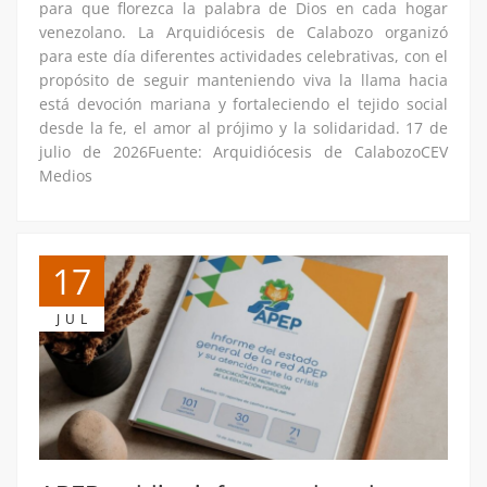
para que florezca la palabra de Dios en cada hogar
venezolano. La Arquidiócesis de Calabozo organizó
para este día diferentes actividades celebrativas, con el
propósito de seguir manteniendo viva la llama hacia
está devoción mariana y fortaleciendo el tejido social
desde la fe, el amor al prójimo y la solidaridad. 17 de
julio de 2026Fuente: Arquidiócesis de CalabozoCEV
Medios
17
JUL