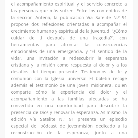
el acompañamiento espiritual y el servicio concreto a
las personas que más sufren. Entre los contenidos de
la sección Antena, la publicación Vía Satélite N.º 91
propone dos reflexiones orientadas a acompañar el
crecimiento humano y espiritual de la juventud: “¿Cómo
cuidar de ti después de una tragedia?”, con
herramientas para afrontar las consecuencias
emocionales de una emergencia, y “El sentido de la
vida”, una invitación a redescubrir la esperanza
cristiana y la misión como respuesta al dolor y a los
desafíos del tiempo presente. Testimonios de fe y
comunión con la Iglesia universal El boletín recoge
además el testimonio de una joven misionera, quien
comparte cómo la experiencia del dolor y el
acompañamiento a las familias afectadas se ha
convertido en una oportunidad para descubrir la
presencia de Dios y renovar la esperanza. Asimismo, la
edición Vía Satélite N.º 91 presenta un episodio
especial del pódcast de Jovenmisión dedicado a la
reconstrucción de la esperanza, junto a una