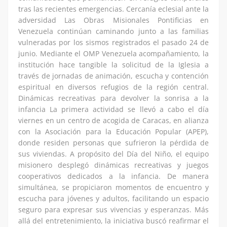
tras las recientes emergencias. Cercanía eclesial ante la
adversidad Las Obras Misionales Pontificias en
Venezuela continúan caminando junto a las familias
vulneradas por los sismos registrados el pasado 24 de
junio. Mediante el OMP Venezuela acompañamiento, la
institución hace tangible la solicitud de la Iglesia a
través de jornadas de animación, escucha y contención
espiritual en diversos refugios de la región central.
Dinámicas recreativas para devolver la sonrisa a la
infancia La primera actividad se llevó a cabo el día
viernes en un centro de acogida de Caracas, en alianza
con la Asociación para la Educación Popular (APEP),
donde residen personas que sufrieron la pérdida de
sus viviendas. A propósito del Día del Niño, el equipo
misionero desplegó dinámicas recreativas y juegos
cooperativos dedicados a la infancia. De manera
simultánea, se propiciaron momentos de encuentro y
escucha para jóvenes y adultos, facilitando un espacio
seguro para expresar sus vivencias y esperanzas. Más
allá del entretenimiento, la iniciativa buscó reafirmar el