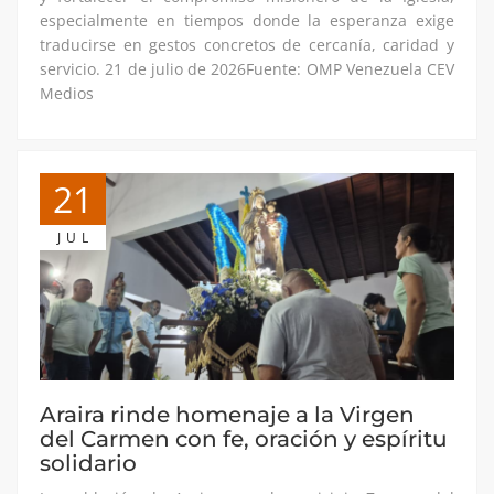
especialmente en tiempos donde la esperanza exige
traducirse en gestos concretos de cercanía, caridad y
servicio. 21 de julio de 2026Fuente: OMP Venezuela CEV
Medios
21
JUL
Araira rinde homenaje a la Virgen
del Carmen con fe, oración y espíritu
solidario