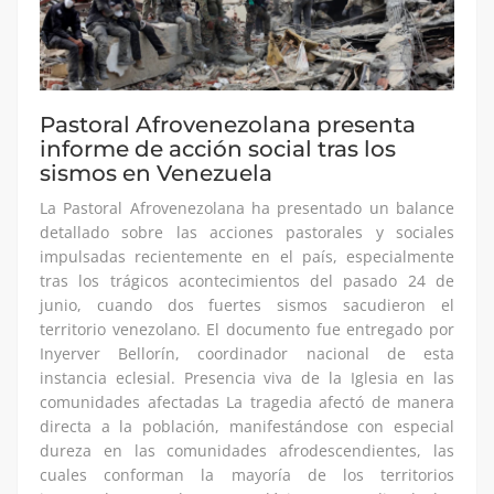
Pastoral Afrovenezolana presenta
informe de acción social tras los
sismos en Venezuela
La Pastoral Afrovenezolana ha presentado un balance
detallado sobre las acciones pastorales y sociales
impulsadas recientemente en el país, especialmente
tras los trágicos acontecimientos del pasado 24 de
junio, cuando dos fuertes sismos sacudieron el
territorio venezolano. El documento fue entregado por
Inyerver Bellorín, coordinador nacional de esta
instancia eclesial. Presencia viva de la Iglesia en las
comunidades afectadas La tragedia afectó de manera
directa a la población, manifestándose con especial
dureza en las comunidades afrodescendientes, las
cuales conforman la mayoría de los territorios