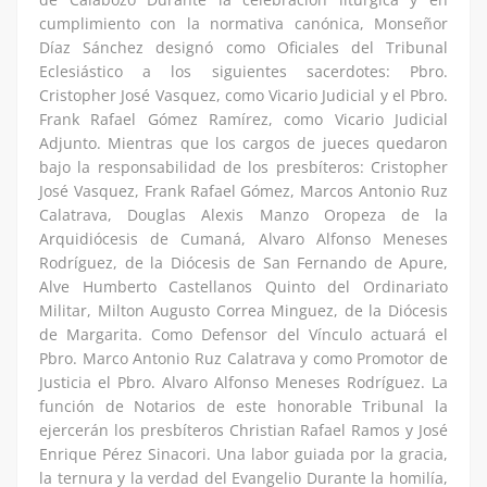
cumplimiento con la normativa canónica, Monseñor
Díaz Sánchez designó como Oficiales del Tribunal
Eclesiástico a los siguientes sacerdotes: Pbro.
Cristopher José Vasquez, como Vicario Judicial y el Pbro.
Frank Rafael Gómez Ramírez, como Vicario Judicial
Adjunto. Mientras que los cargos de jueces quedaron
bajo la responsabilidad de los presbíteros: Cristopher
José Vasquez, Frank Rafael Gómez, Marcos Antonio Ruz
Calatrava, Douglas Alexis Manzo Oropeza de la
Arquidiócesis de Cumaná, Alvaro Alfonso Meneses
Rodríguez, de la Diócesis de San Fernando de Apure,
Alve Humberto Castellanos Quinto del Ordinariato
Militar, Milton Augusto Correa Minguez, de la Diócesis
de Margarita. Como Defensor del Vínculo actuará el
Pbro. Marco Antonio Ruz Calatrava y como Promotor de
Justicia el Pbro. Alvaro Alfonso Meneses Rodríguez. La
función de Notarios de este honorable Tribunal la
ejercerán los presbíteros Christian Rafael Ramos y José
Enrique Pérez Sinacori. Una labor guiada por la gracia,
la ternura y la verdad del Evangelio Durante la homilía,