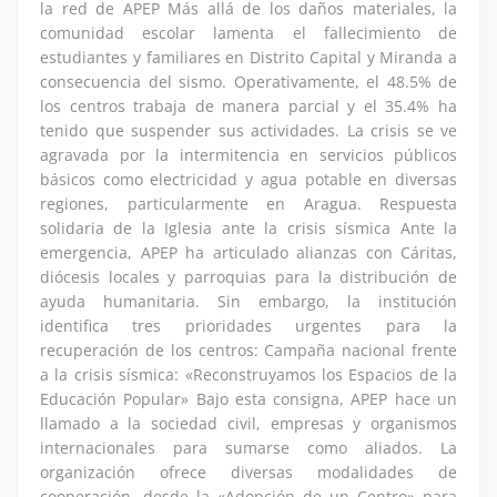
la red de APEP Más allá de los daños materiales, la
comunidad escolar lamenta el fallecimiento de
estudiantes y familiares en Distrito Capital y Miranda a
consecuencia del sismo. Operativamente, el 48.5% de
los centros trabaja de manera parcial y el 35.4% ha
tenido que suspender sus actividades. La crisis se ve
agravada por la intermitencia en servicios públicos
básicos como electricidad y agua potable en diversas
regiones, particularmente en Aragua. Respuesta
solidaria de la Iglesia ante la crisis sísmica Ante la
emergencia, APEP ha articulado alianzas con Cáritas,
diócesis locales y parroquias para la distribución de
ayuda humanitaria. Sin embargo, la institución
identifica tres prioridades urgentes para la
recuperación de los centros: Campaña nacional frente
a la crisis sísmica: «Reconstruyamos los Espacios de la
Educación Popular» Bajo esta consigna, APEP hace un
llamado a la sociedad civil, empresas y organismos
internacionales para sumarse como aliados. La
organización ofrece diversas modalidades de
cooperación, desde la «Adopción de un Centro» para