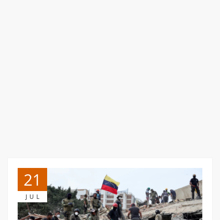
21
JUL