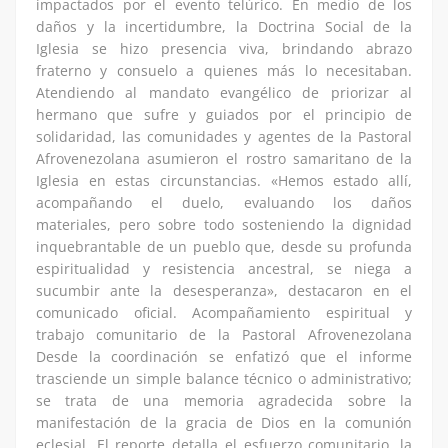
impactados por el evento telúrico. En medio de los
daños y la incertidumbre, la Doctrina Social de la
Iglesia se hizo presencia viva, brindando abrazo
fraterno y consuelo a quienes más lo necesitaban.
Atendiendo al mandato evangélico de priorizar al
hermano que sufre y guiados por el principio de
solidaridad, las comunidades y agentes de la Pastoral
Afrovenezolana asumieron el rostro samaritano de la
Iglesia en estas circunstancias. «Hemos estado allí,
acompañando el duelo, evaluando los daños
materiales, pero sobre todo sosteniendo la dignidad
inquebrantable de un pueblo que, desde su profunda
espiritualidad y resistencia ancestral, se niega a
sucumbir ante la desesperanza», destacaron en el
comunicado oficial. Acompañamiento espiritual y
trabajo comunitario de la Pastoral Afrovenezolana
Desde la coordinación se enfatizó que el informe
trasciende un simple balance técnico o administrativo;
se trata de una memoria agradecida sobre la
manifestación de la gracia de Dios en la comunión
eclesial. El reporte detalla el esfuerzo comunitario, la