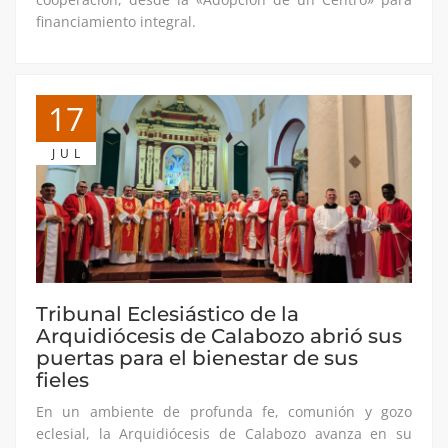
financiamiento integral.
17
JUL
Tribunal Eclesiástico de la
Arquidiócesis de Calabozo abrió sus
puertas para el bienestar de sus
fieles
En un ambiente de profunda fe, comunión y gozo
eclesial, la Arquidiócesis de Calabozo avanza en su