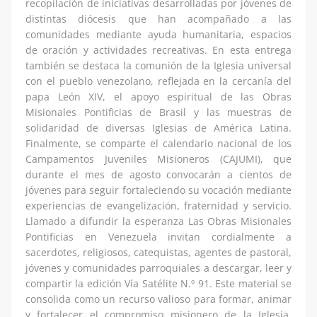
recopilación de iniciativas desarrolladas por jóvenes de
distintas diócesis que han acompañado a las
comunidades mediante ayuda humanitaria, espacios
de oración y actividades recreativas. En esta entrega
también se destaca la comunión de la Iglesia universal
con el pueblo venezolano, reflejada en la cercanía del
papa León XIV, el apoyo espiritual de las Obras
Misionales Pontificias de Brasil y las muestras de
solidaridad de diversas Iglesias de América Latina.
Finalmente, se comparte el calendario nacional de los
Campamentos Juveniles Misioneros (CAJUMI), que
durante el mes de agosto convocarán a cientos de
jóvenes para seguir fortaleciendo su vocación mediante
experiencias de evangelización, fraternidad y servicio.
Llamado a difundir la esperanza Las Obras Misionales
Pontificias en Venezuela invitan cordialmente a
sacerdotes, religiosos, catequistas, agentes de pastoral,
jóvenes y comunidades parroquiales a descargar, leer y
compartir la edición Vía Satélite N.º 91. Este material se
consolida como un recurso valioso para formar, animar
y fortalecer el compromiso misionero de la Iglesia,