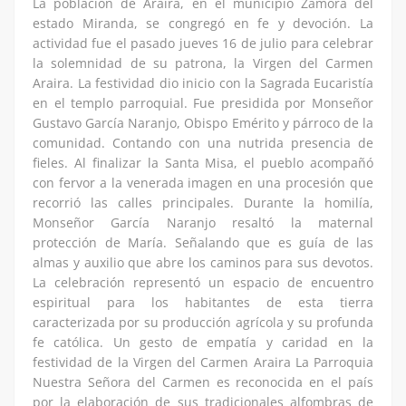
La población de Araira, en el municipio Zamora del
estado Miranda, se congregó en fe y devoción. La
actividad fue el pasado jueves 16 de julio para celebrar
la solemnidad de su patrona, la Virgen del Carmen
Araira. La festividad dio inicio con la Sagrada Eucaristía
en el templo parroquial. Fue presidida por Monseñor
Gustavo García Naranjo, Obispo Emérito y párroco de la
comunidad. Contando con una nutrida presencia de
fieles. Al finalizar la Santa Misa, el pueblo acompañó
con fervor a la venerada imagen en una procesión que
recorrió las calles principales. Durante la homilía,
Monseñor García Naranjo resaltó la maternal
protección de María. Señalando que es guía de las
almas y auxilio que abre los caminos para sus devotos.
La celebración representó un espacio de encuentro
espiritual para los habitantes de esta tierra
caracterizada por su producción agrícola y su profunda
fe católica. Un gesto de empatía y caridad en la
festividad de la Virgen del Carmen Araira La Parroquia
Nuestra Señora del Carmen es reconocida en el país
por la elaboración de sus tradicionales alfombras de