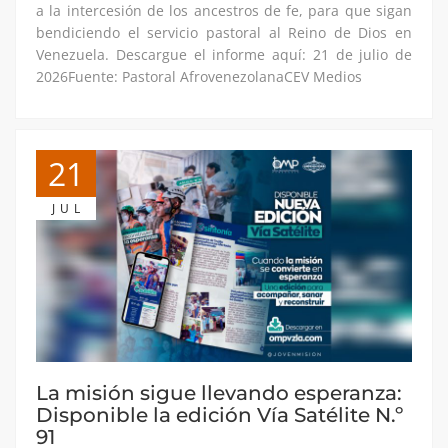
a la intercesión de los ancestros de fe, para que sigan
bendiciendo el servicio pastoral al Reino de Dios en
Venezuela. Descargue el informe aquí: 21 de julio de
2026Fuente: Pastoral AfrovenezolanaCEV Medios
21
JUL
La misión sigue llevando esperanza:
Disponible la edición Vía Satélite N.º
91