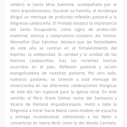
celebró la Santa Misa Solemne, acompañado por el
clero arquidiocesano. Durante su homilía, el Arzobispo
dirigió un mensaje de profunda reflexión pastoral a la
feligresía calaboceña. El Prelado destacó la importancia
del Santo Escapulario, como signo de protección
maternal, alianza y compromiso cristiano. Así mismo,
Monseñor Díaz Sánchez, destacó que las festividades
de este año se centran en el fortalecimiento del
espíritu, la solidaridad, la caridad y la unidad de las
familias calaboceñas, tras los recientes hechos
ocurridos en el pais. Reflexión pastoral y acción
evangelizadora de nuestros pastores Por otro lado,
nuestros pastores, se unieron a este mensaje de
misericordia en las diferentes celebraciones liturgicas
de este día tan especial para la iglesia local. En este
sentido, el Pbro. Frank Gómez rector del Santuario y
Vicario de Pastoral Arquidiocesano, invitó a toda la
feligresía a mirar hacia María como modelo de escucha
y entrega incondicional, exhortando a los fieles a
convertirse en tierra fértil como la del Monte Carmelo,