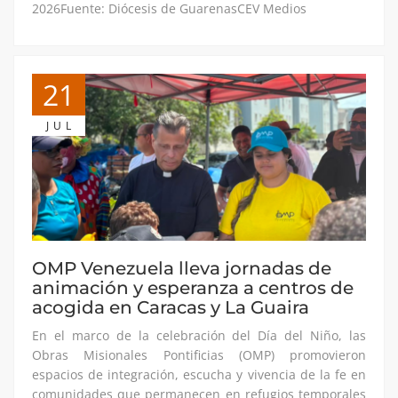
2026Fuente: Diócesis de GuarenasCEV Medios
21
JUL
OMP Venezuela lleva jornadas de
animación y esperanza a centros de
acogida en Caracas y La Guaira
En el marco de la celebración del Día del Niño, las
Obras Misionales Pontificias (OMP) promovieron
espacios de integración, escucha y vivencia de la fe en
comunidades que permanecen en refugios temporales