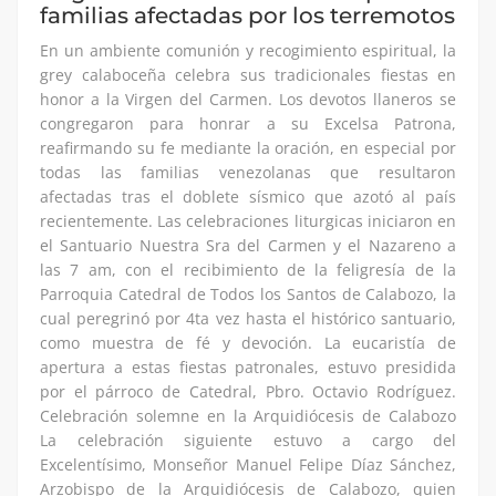
familias afectadas por los terremotos
En un ambiente comunión y recogimiento espiritual, la
grey calaboceña celebra sus tradicionales fiestas en
honor a la Virgen del Carmen. Los devotos llaneros se
congregaron para honrar a su Excelsa Patrona,
reafirmando su fe mediante la oración, en especial por
todas las familias venezolanas que resultaron
afectadas tras el doblete sísmico que azotó al país
recientemente. Las celebraciones liturgicas iniciaron en
el Santuario Nuestra Sra del Carmen y el Nazareno a
las 7 am, con el recibimiento de la feligresía de la
Parroquia Catedral de Todos los Santos de Calabozo, la
cual peregrinó por 4ta vez hasta el histórico santuario,
como muestra de fé y devoción. La eucaristía de
apertura a estas fiestas patronales, estuvo presidida
por el párroco de Catedral, Pbro. Octavio Rodríguez.
Celebración solemne en la Arquidiócesis de Calabozo
La celebración siguiente estuvo a cargo del
Excelentísimo, Monseñor Manuel Felipe Díaz Sánchez,
Arzobispo de la Arquidiócesis de Calabozo, quien