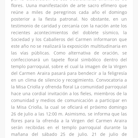
flores. Uuna manifestación de arte sacro efímero que
reúne a miles de peregrinos cada año el domingo
posterior a la fiesta patronal. No obstante, en un
testimonio de caridad y cercanía con la nación ante los
recientes acontecimientos del doblete sísmico, la
Sociedad y los Caballeros del Carmen informaron que
este año no se realizará la exposición multitudinaria en
las vías públicas. Como alternativa de oración, se
confeccionará un tapete floral simbólico dentro del
templo parroquial, sobre el cual la imagen de la Virgen
del Carmen Araira pasará para bendecir a la feligresía
en un clima de silencio y recogimiento. Convocatoria a
la Misa Criolla y ofrenda floral La comunidad parroquial
hace una cordial invitación a los fieles, miembros de la
comunidad y medios de comunicación a participar en
la Misa Criolla, la cual se oficiará el próximo domingo
26 de julio a las 12:00 m. Asimismo, se informa que las
flores para la ofrenda a la Virgen del Carmen Araira
serán recibidas en el templo parroquial durante la
mañana del sábado 25 de julio. 21 de julio de