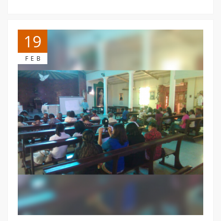
19
FEB