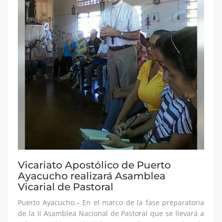
Vicariato Apostólico de Puerto
Ayacucho realizará Asamblea
Vicarial de Pastoral
Puerto Ayacucho.– En el marco de la fase preparatoria
de la II Asamblea Nacional de Pastoral que se llevará a