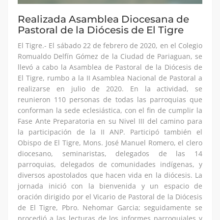
Realizada Asamblea Diocesana de
Pastoral de la Diócesis de El Tigre
El Tigre.- El sábado 22 de febrero de 2020, en el Colegio
Romualdo Delfín Gómez de la Ciudad de Pariaguan, se
llevó a cabo la Asamblea de Pastoral de la Diócesis de
El Tigre, rumbo a la II Asamblea Nacional de Pastoral a
realizarse en julio de 2020. En la actividad, se
reunieron 110 personas de todas las parroquias que
conforman la sede eclesiástica, con el fin de cumplir la
Fase Ante Preparatoria en su Nivel III del camino para
la participación de la II ANP. Participó también el
Obispo de El Tigre, Mons. José Manuel Romero, el clero
diocesano, seminaristas, delegados de las 14
parroquias, delegados de comunidades indígenas, y
diversos apostolados que hacen vida en la diócesis. La
jornada inició con la bienvenida y un espacio de
oración dirigido por el Vicario de Pastoral de la Diócesis
de El Tigre, Pbro. Nehomar Garcia; seguidamente se
procedió a las lecturas de los informes parroquiales y