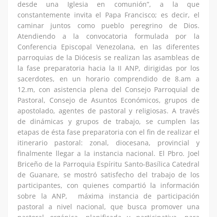
desde una Iglesia en comunión”, a la que
constantemente invita el Papa Francisco; es decir, el
caminar juntos como pueblo peregrino de Dios.
Atendiendo a la convocatoria formulada por la
Conferencia Episcopal Venezolana, en las diferentes
parroquias de la Diócesis se realizan las asambleas de
la fase preparatoria hacia la II ANP, dirigidas por los
sacerdotes, en un horario comprendido de 8.am a
12.m, con asistencia plena del Consejo Parroquial de
Pastoral, Consejo de Asuntos Económicos, grupos de
apostolado, agentes de pastoral y religiosas. A través
de dinámicas y grupos de trabajo, se cumplen las
etapas de ésta fase preparatoria con el fin de realizar el
itinerario pastoral: zonal, diocesana, provincial y
finalmente llegar a la instancia nacional. El Pbro. Joel
Briceño de la Parroquia Espíritu Santo-Basílica Catedral
de Guanare, se mostró satisfecho del trabajo de los
participantes, con quienes compartió la información
sobre la ANP, máxima instancia de participación
pastoral a nivel nacional, que busca promover una