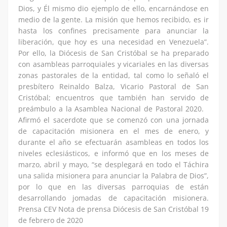
Dios, y Él mismo dio ejemplo de ello, encarnándose en
medio de la gente. La misión que hemos recibido, es ir
hasta los confines precisamente para anunciar la
liberación, que hoy es una necesidad en Venezuela”.
Por ello, la Diócesis de San Cristóbal se ha preparado
con asambleas parroquiales y vicariales en las diversas
zonas pastorales de la entidad, tal como lo señaló el
presbítero Reinaldo Balza, Vicario Pastoral de San
Cristóbal; encuentros que también han servido de
preámbulo a la Asamblea Nacional de Pastoral 2020.
Afirmó el sacerdote que se comenzó con una jornada
de capacitación misionera en el mes de enero, y
durante el año se efectuarán asambleas en todos los
niveles eclesiásticos, e informó que en los meses de
marzo, abril y mayo, “se desplegará en todo el Táchira
una salida misionera para anunciar la Palabra de Dios”,
por lo que en las diversas parroquias de están
desarrollando jomadas de capacitación misionera.
Prensa CEV Nota de prensa Diócesis de San Cristóbal 19
de febrero de 2020