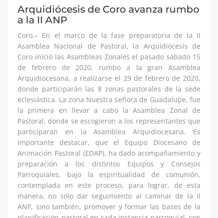
Arquidiócesis de Coro avanza rumbo
a la II ANP
Coro.– En el marco de la fase preparatoria de la II
Asamblea Nacional de Pastoral, la Arquidiócesis de
Coro inició las Asambleas Zonales el pasado sábado 15
de febrero de 2020, rumbo a la gran Asamblea
Arquidiocesana, a realizarse el 29 de febrero de 2020,
donde participarán las 8 zonas pastorales de la sede
eclesiástica. La zona Nuestra Señora de Guadalupe, fue
la primera en llevar a cabo la Asamblea Zonal de
Pastoral, donde se escogieron a los representantes que
participaran en la Asamblea Arquidiocesana. Es
importante destacar, que el Equipo Diocesano de
Animación Pastoral (EDAP), ha dado acompañamiento y
preparación a los distintos Equipos y Consejos
Parroquiales, bajo la espiritualidad de comunión,
contemplada en este proceso, para lograr, de esta
manera, no sólo dar seguimiento al caminar de la II
ANP, sino también, promover y formar las bases de la
planificación pastoral en cada instancia parroquial, con