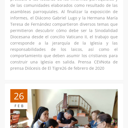
de las comunidades elaborados como resultado de las
asambleas parroquiales. Al finalizar la exposición de
informes, el Diácono Gabriel Lugo y la Hermana María
Teresa de Fernández compartieron diversos temas que
permitieron descubrir cómo debe ser la Sinodalidad
Diocesana desde el concilio Vaticano II, el trabajo que
corresponde a la jerarquía de la Iglesia y las
responsabilidades de los laicos, así como el
comportamiento que deben asumir los cristianos para
construir una Iglesia en salida. Prensa CEVNota de
prensa Diócesis de El Tigre26 de febrero de 2020
26
FEB