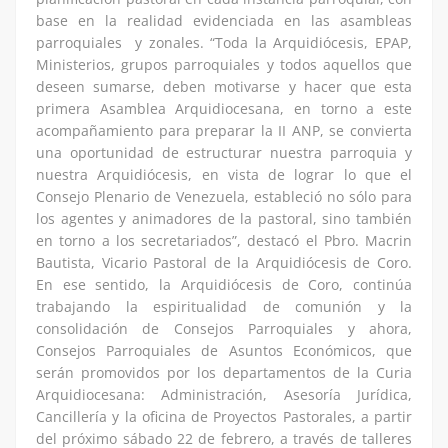
base en la realidad evidenciada en las asambleas
parroquiales y zonales. “Toda la Arquidiócesis, EPAP,
Ministerios, grupos parroquiales y todos aquellos que
deseen sumarse, deben motivarse y hacer que esta
primera Asamblea Arquidiocesana, en torno a este
acompañamiento para preparar la II ANP, se convierta
una oportunidad de estructurar nuestra parroquia y
nuestra Arquidiócesis, en vista de lograr lo que el
Consejo Plenario de Venezuela, estableció no sólo para
los agentes y animadores de la pastoral, sino también
en torno a los secretariados”, destacó el Pbro. Macrin
Bautista, Vicario Pastoral de la Arquidiócesis de Coro.
En ese sentido, la Arquidiócesis de Coro, continúa
trabajando la espiritualidad de comunión y la
consolidación de Consejos Parroquiales y ahora,
Consejos Parroquiales de Asuntos Económicos, que
serán promovidos por los departamentos de la Curia
Arquidiocesana: Administración, Asesoría Jurídica,
Cancillería y la oficina de Proyectos Pastorales, a partir
del próximo sábado 22 de febrero, a través de talleres