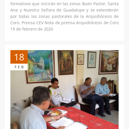
formativos que inicirán en las zonas Buen Pastor, Santa
Ana y Nuestra Señora de Guadalupe y se extenderán
por todas las zonas pastorales de la Arquidiócesis de
Coro. Prensa CEV Nota de prensa Arquidiócesis de Coro
19 de febrero de 2020
18
FEB