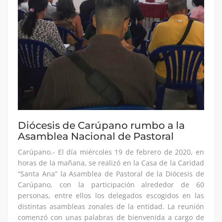
Diócesis de Carúpano rumbo a la
Asamblea Nacional de Pastoral
Carúpano.- El día miércoles 19 de febrero de 2020, en
horas de la mañana, se realizó en la Casa de la Caridad
“Santa Ana” la Asamblea de Pastoral de la Diócesis de
Carúpano, con la participación alrededor de 60
personas, entre ellos los delegados escogidos en las
distintas asambleas zonales de la entidad. La reunión
comenzó con unas palabras de bienvenida a cargo de