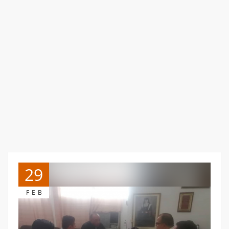
29
FEB