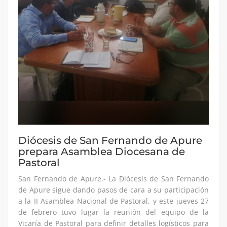
Diócesis de San Fernando de Apure
prepara Asamblea Diocesana de
Pastoral
San Fernando de Apure.- La Diócesis de San Fernando
de Apure sigue dando pasos de cara a su participación
a la II Asamblea Nacional de Pastoral, y este jueves 27
de febrero tuvo lugar la reunión del equipo de la
Vicaría de Pastoral para definir detalles logísticos para