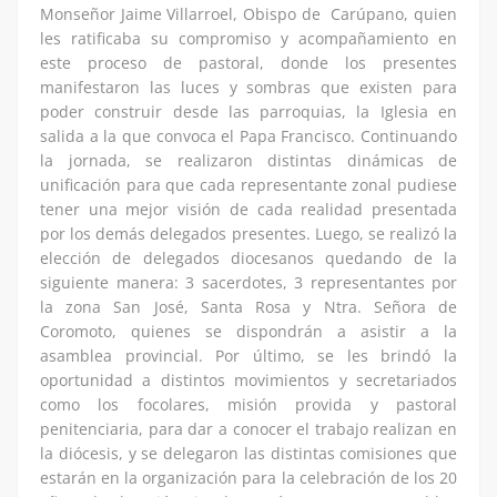
Monseñor Jaime Villarroel, Obispo de Carúpano, quien
les ratificaba su compromiso y acompañamiento en
este proceso de pastoral, donde los presentes
manifestaron las luces y sombras que existen para
poder construir desde las parroquias, la Iglesia en
salida a la que convoca el Papa Francisco. Continuando
la jornada, se realizaron distintas dinámicas de
unificación para que cada representante zonal pudiese
tener una mejor visión de cada realidad presentada
por los demás delegados presentes. Luego, se realizó la
elección de delegados diocesanos quedando de la
siguiente manera: 3 sacerdotes, 3 representantes por
la zona San José, Santa Rosa y Ntra. Señora de
Coromoto, quienes se dispondrán a asistir a la
asamblea provincial. Por último, se les brindó la
oportunidad a distintos movimientos y secretariados
como los focolares, misión provida y pastoral
penitenciaria, para dar a conocer el trabajo realizan en
la diócesis, y se delegaron las distintas comisiones que
estarán en la organización para la celebración de los 20