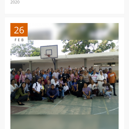
2020
26
FEB