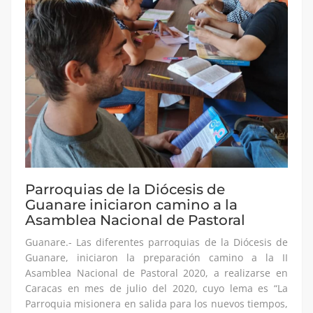
Parroquias de la Diócesis de
Guanare iniciaron camino a la
Asamblea Nacional de Pastoral
Guanare.- Las diferentes parroquias de la Diócesis de
Guanare, iniciaron la preparación camino a la II
Asamblea Nacional de Pastoral 2020, a realizarse en
Caracas en mes de julio del 2020, cuyo lema es “La
Parroquia misionera en salida para los nuevos tiempos,