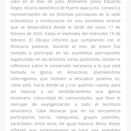
cabo en el mes de julio, Monseñor Jonny Eduardo
Reyes, Vicario Apostólico de Puerto Ayacucho, convocó a
representantes de las distintas parroquias de la sede
eclesiástica a involucrarse en una asamblea vicarial
que se desarrollará desde la tarde del lunes 17 de
febrero de 2020, hasta el mediodía del miércoles 19 de
febrero. El Obispo informó que cumpliendo con el
itinerario pastoral, durante el mes de enero fue
invitado a participar en las asambleas parroquiales
organizadas en las distintas zonas pastorales, donde se
reflexionó sobre la conversión necesaria a la que está
llamada la Iglesia en Amazonas, planteándose
interrogantes que motiven a descubrir quiénes es,
cómo está, hacia dónde va y con quiénes cuenta, para
así mejorar y ser verdaderamente una Iglesia
misionera, comunidad de comunidades, que lleve el
mensaje de evangelización a todo el territorio
amazónico. Cabe destacar que en los encuentros
participaron laicos, catequistas, grupos juveniles,
sacerdotes, entre otros. De igual manera, Mons. Reyes
informó que próximamente se hará una asamblea