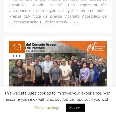
provincial, donde asistirá una representación
amazonense como signo de Iglesia en comunión.
Prensa CEV Nota de prensa Vicariato Apostólico de
Puerto Ayacucho 13 de febrero de 2020
13
FEB
This website uses cookies to improve your experience. We'll
assume you're ok with this, but you can opt-out if you wish.
Cookie settings
ACCEPT