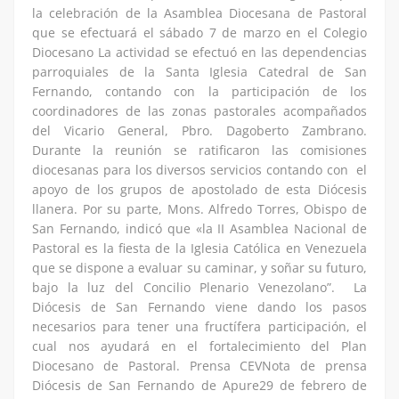
la celebración de la Asamblea Diocesana de Pastoral
que se efectuará el sábado 7 de marzo en el Colegio
Diocesano La actividad se efectuó en las dependencias
parroquiales de la Santa Iglesia Catedral de San
Fernando, contando con la participación de los
coordinadores de las zonas pastorales acompañados
del Vicario General, Pbro. Dagoberto Zambrano.
Durante la reunión se ratificaron las comisiones
diocesanas para los diversos servicios contando con el
apoyo de los grupos de apostolado de esta Diócesis
llanera. Por su parte, Mons. Alfredo Torres, Obispo de
San Fernando, indicó que «la II Asamblea Nacional de
Pastoral es la fiesta de la Iglesia Católica en Venezuela
que se dispone a evaluar su caminar, y soñar su futuro,
bajo la luz del Concilio Plenario Venezolano”. La
Diócesis de San Fernando viene dando los pasos
necesarios para tener una fructífera participación, el
cual nos ayudará en el fortalecimiento del Plan
Diocesano de Pastoral. Prensa CEVNota de prensa
Diócesis de San Fernando de Apure29 de febrero de