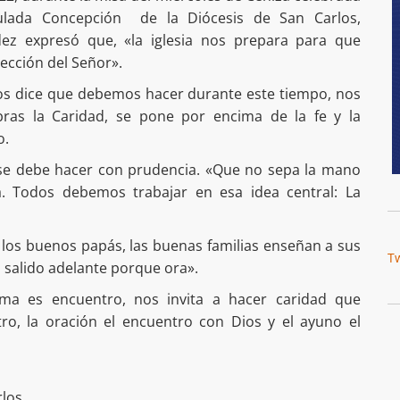
ulada Concepción de la Diócesis de San Carlos,
ez expresó que, «la iglesia nos prepara para que
rección del Señor».
nos dice que debemos hacer durante este tiempo, nos
bras la Caridad, se pone por encima de la fe y la
o.
se debe hacer con prudencia. «Que no sepa la mano
a. Todos debemos trabajar en esa idea central: La
e los buenos papás, las buenas familias enseñan a sus
T
ha salido adelante porque ora».
sma es encuentro, nos invita a hacer caridad que
tro, la oración el encuentro con Dios y el ayuno el
rlos