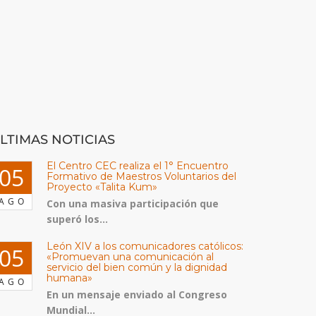
LTIMAS NOTICIAS
El Centro CEC realiza el 1° Encuentro
05
Formativo de Maestros Voluntarios del
Proyecto «Talita Kum»
AGO
Con una masiva participación que
superó los...
León XIV a los comunicadores católicos:
05
«Promuevan una comunicación al
servicio del bien común y la dignidad
humana»
AGO
En un mensaje enviado al Congreso
Mundial...