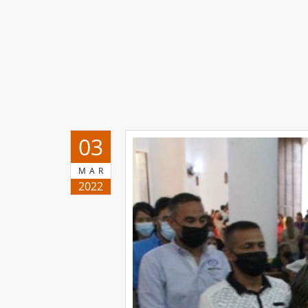
03
MAR
2022