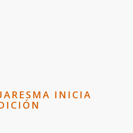
UARESMA INICIA
DICIÓN