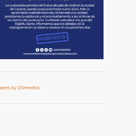
weets by CEVmedios