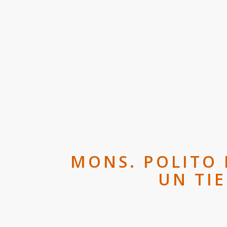
MONS. POLITO 
UN TI