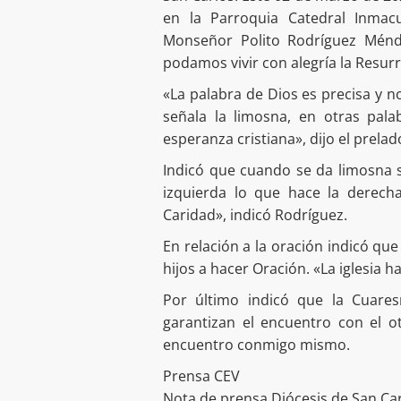
en la Parroquia Catedral Inmac
Monseñor Polito Rodríguez Ménd
podamos vivir con alegría la Resur
«La palabra de Dios es precisa y 
señala la limosna, en otras pala
esperanza cristiana», dijo el prelad
Indicó que cuando se da limosna 
izquierda lo que hace la derech
Caridad», indicó Rodríguez.
En relación a la oración indicó qu
hijos a hacer Oración. «La iglesia 
Por último indicó que la Cuare
garantizan el encuentro con el o
encuentro conmigo mismo.
Prensa CEV
Nota de prensa Diócesis de San Ca