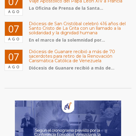
07
Viaje Apostólico del Papa León XIV a Francia
La Oficina de Prensa de la Santa...
AGO
Diócesis de San Cristóbal celebró 416 años del
07
Santo Cristo de La Grita con un llamado a la
solidaridad y la dignidad humana
AGO
En el marco de la solemnidad por...
Diócesis de Guanare recibió a más de 70
07
sacerdotes para retiro de la Renovación
Carismática Católica de Venezuela
AGO
Diócesis de Guanare recibió a más de...