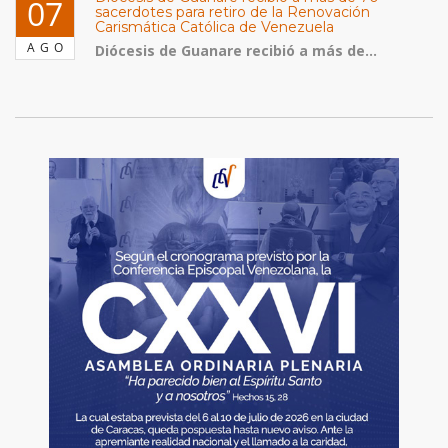
07
sacerdotes para retiro de la Renovación
Carismática Católica de Venezuela
AGO
Diócesis de Guanare recibió a más de...