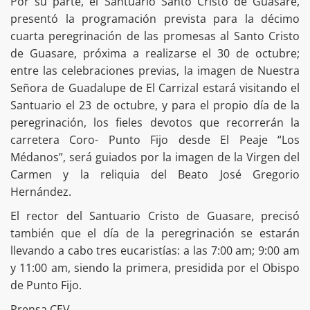
Por su parte, el Santuario Santo Cristo de Guasare,
presentó la programación prevista para la décimo
cuarta peregrinación de las promesas al Santo Cristo
de Guasare, próxima a realizarse el 30 de octubre;
entre las celebraciones previas, la imagen de Nuestra
Señora de Guadalupe de El Carrizal estará visitando el
Santuario el 23 de octubre, y para el propio día de la
peregrinación, los fieles devotos que recorrerán la
carretera Coro- Punto Fijo desde El Peaje “Los
Médanos”, será guiados por la imagen de la Virgen del
Carmen y la reliquia del Beato José Gregorio
Hernández.
El rector del Santuario Cristo de Guasare, precisó
también que el día de la peregrinación se estarán
llevando a cabo tres eucaristías: a las 7:00 am; 9:00 am
y 11:00 am, siendo la primera, presidida por el Obispo
de Punto Fijo.
Prensa CEV