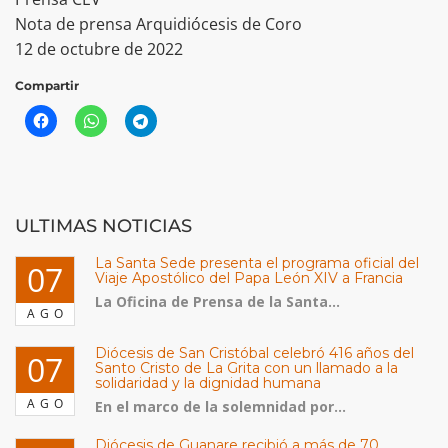
Nota de prensa Arquidiócesis de Coro
12 de octubre de 2022
Compartir
ULTIMAS NOTICIAS
La Santa Sede presenta el programa oficial del
07
Viaje Apostólico del Papa León XIV a Francia
La Oficina de Prensa de la Santa...
AGO
Diócesis de San Cristóbal celebró 416 años del
07
Santo Cristo de La Grita con un llamado a la
solidaridad y la dignidad humana
AGO
En el marco de la solemnidad por...
Diócesis de Guanare recibió a más de 70