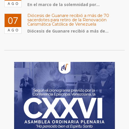
AGO
En el marco de la solemnidad por...
Diócesis de Guanare recibió a más de 70
07
sacerdotes para retiro de la Renovación
Carismática Católica de Venezuela
AGO
Diócesis de Guanare recibió a más de...