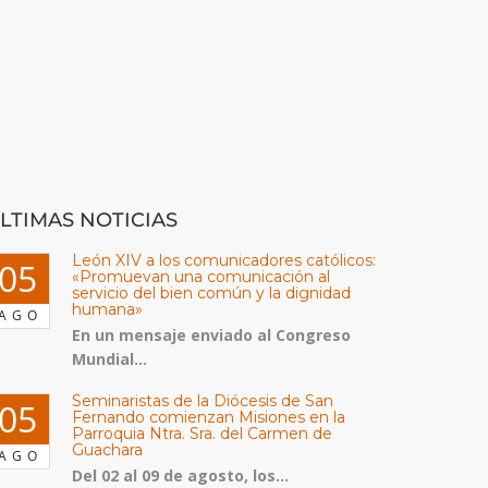
LTIMAS NOTICIAS
León XIV a los comunicadores católicos:
05
«Promuevan una comunicación al
servicio del bien común y la dignidad
humana»
AGO
En un mensaje enviado al Congreso
Mundial...
Seminaristas de la Diócesis de San
05
Fernando comienzan Misiones en la
Parroquia Ntra. Sra. del Carmen de
Guachara
AGO
Del 02 al 09 de agosto, los...