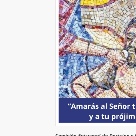
Comisión Episcopal de Doctrina 