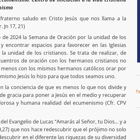
nismo
raterno saludo en Cristo Jesús que nos llama a la
 Jn 17, 21)
ro de 2024 la Semana de Oración por la unidad de los
 y encontrar espacios para favorecer en las Iglesias
la unidad de los cristianos. Se trata de realizar, de
ncuentros de oración con los hermanos cristianos no
lo menos con los mismos hermanos católicos orar por
l mismo Jesús lo hizo para que todos seamos uno.
en la conciencia de que es menos lo que nos divide y
T
de gracia para poner a Jesús en el medio y recuperar
dolorosa y humana realidad del ecumenismo (Cfr. CPV
 del Evangelio de Lucas “Amarás al Señor, tu Dios… y a
0,27) que nos hace redescubrir que el prójimo no solo
escubrir en el diferente las riquezas de su diversidad