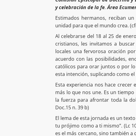
y celebración de la fe
.
Área Ecume
Estimados hermanos, reciban un f
unidad para que el mundo crea. (cfr.
Al celebrarse del 18 al 25 de ene
cristianos, les invitamos a buscar
locales una fervorosa oración por 
acuerdo con las posibilidades, e
católicos para orar juntos o por 
esta intención, suplicando como e
Esta experiencia nos hace crecer 
más lo que nos une. Es un tiempo 
la fuerza para afrontar toda la 
Doc.15 n. 39 b)
El lema de esta jornada es un texto
tu prójimo como a ti mismo”. (Lc 1
es el más cercano, sino también a d