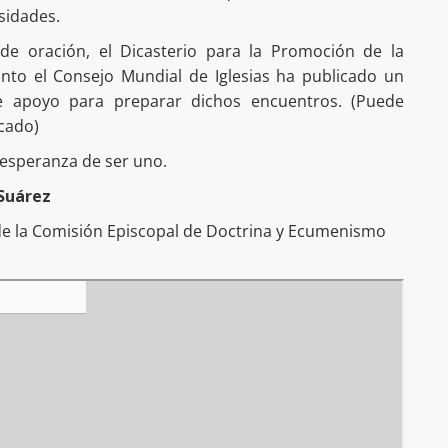
sidades.
e oración, el Dicasterio para la Promoción de la
unto el Consejo Mundial de Iglesias ha publicado un
e apoyo para preparar dichos encuentros. (Puede
icado)
 esperanza de ser uno.
Suárez
de la Comisión Episcopal de Doctrina y Ecumenismo