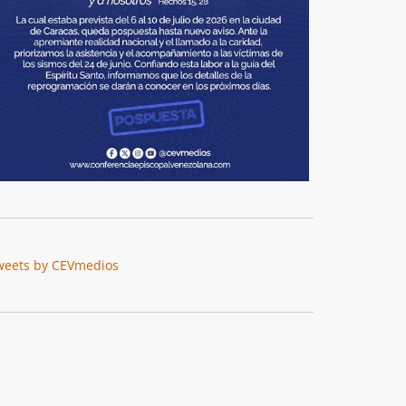
weets by CEVmedios