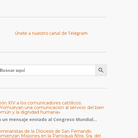
Únete a nuestro canal de Telegram
Botón de búsqueda
uscar:
eón XIV a los comunicadores católicos:
Promuevan una comunicación al servicio del bien
omún y la dignidad humana»
n un mensaje enviado al Congreso Mundial...
eminaristas de la Diócesis de San Fernando
mienzan Misiones en la Parroquia Ntra. Sra. del