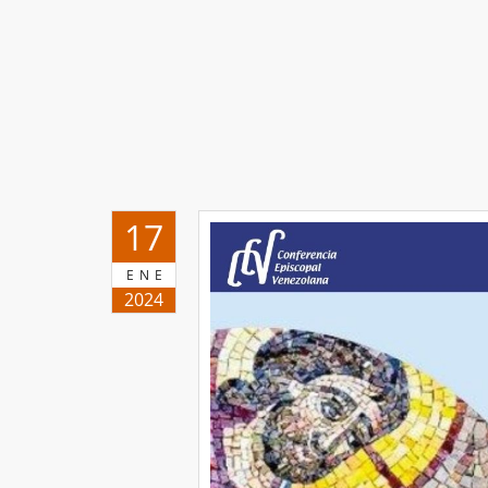
17
ENE
2024