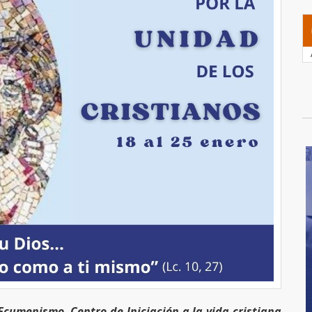
y Ecumenismo
.
Centro de Iniciación a la vida cristiana