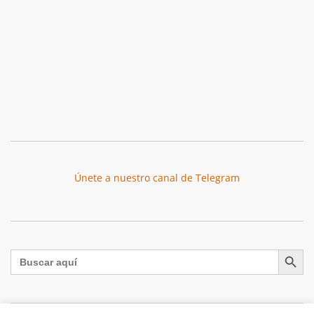
Únete a nuestro canal de Telegram
Botón de búsqu
Buscar: