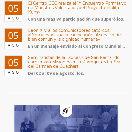
El Centro CEC realiza el 1° Encuentro Formativo
05
de Maestros Voluntarios del Proyecto «Talita
Kum»
AGO
Con una masiva participación que superó los...
León XIV a los comunicadores católicos:
05
«Promuevan una comunicación al servicio del
bien común y la dignidad humana»
AGO
En un mensaje enviado al Congreso Mundial...
Seminaristas de la Diócesis de San Fernando
05
comienzan Misiones en la Parroquia Ntra. Sra.
del Carmen de Guachara
AGO
Del 02 al 09 de agosto, los...