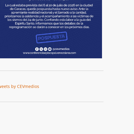
weets by CEVmedios