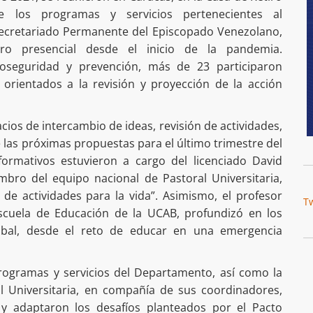
e los programas y servicios pertenecientes al
ecretariado Permanente del Episcopado Venezolano,
ro presencial desde el inicio de la pandemia.
oseguridad y prevención, más de 23 participaron
 orientados a la revisión y proyección de la acción
cios de intercambio de ideas, revisión de actividades,
e las próximas propuestas para el último trimestre del
formativos estuvieron a cargo del licenciado David
mbro del equipo nacional de Pastoral Universitaria,
de actividades para la vida”. Asimismo, el profesor
T
 Escuela de Educación de la UCAB, profundizó en los
lobal, desde el reto de educar en una emergencia
rogramas y servicios del Departamento, así como la
l Universitaria, en compañía de sus coordinadores,
 y adaptaron los desafíos planteados por el Pacto