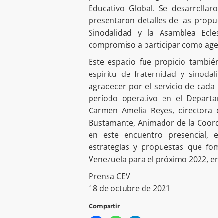
Educativo Global. Se desarrolla
presentaron detalles de las propue
Sinodalidad y la Asamblea Ecle
compromiso a participar como agen
Este espacio fue propicio tambié
espiritu de fraternidad y sinod
agradecer por el servicio de cada
período operativo en el Departa
Carmen Amelia Reyes, directora 
Bustamante, Animador de la Coordi
en este encuentro presencial, 
estrategias y propuestas que fo
Venezuela para el próximo 2022, en
Prensa CEV
18 de octubre de 2021
Compartir