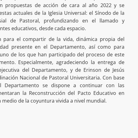
ron propuestas de acción de cara al año 2022 y se
stas actuales de la Iglesia Universal: el Sínodo de la
sial de Pastoral, profundizando en el llamado y
tes educativos, desde cada espacio.
n para el compartir de la vida, dinámica propia del
alidad presente en el Departamento, así como para
 uno de los que han participado del proceso de este
mento. Especialmente, agradeciendo la entrega de
ejecutiva del Departamento, y de Erinson de Jesús
nación Nacional de Pastoral Universitaria. Con base
el Departamento se dispone a continuar con las
mentaran la Reconstrucción del Pacto Educativo en
 medio de la coyuntura vivida a nivel mundial.