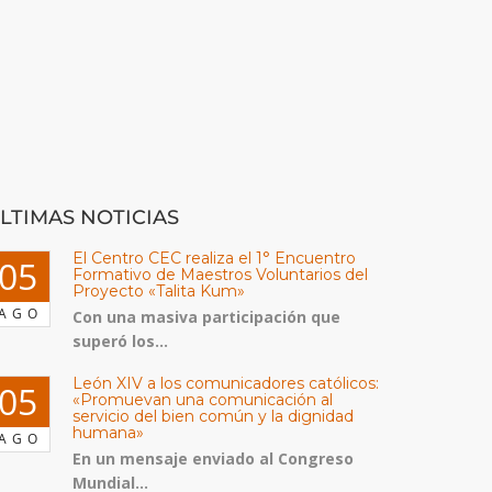
LTIMAS NOTICIAS
El Centro CEC realiza el 1° Encuentro
05
Formativo de Maestros Voluntarios del
Proyecto «Talita Kum»
AGO
Con una masiva participación que
superó los...
León XIV a los comunicadores católicos:
05
«Promuevan una comunicación al
servicio del bien común y la dignidad
humana»
AGO
En un mensaje enviado al Congreso
Mundial...