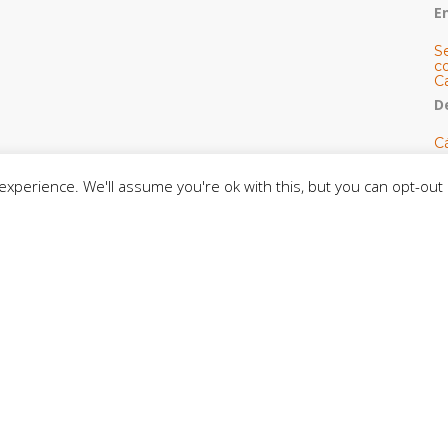
E
S
co
C
De
C
so
C
xperience. We'll assume you're ok with this, but you can opt-out 
C
J
t
L
C
CE
C