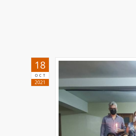
18
OCT
2021