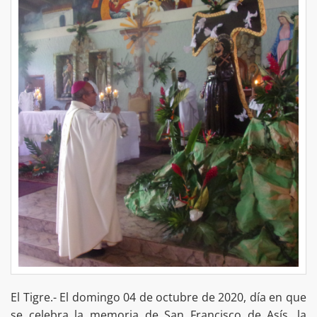
El Tigre.- El domingo 04 de octubre de 2020, día en que
se celebra la memoria de San Francisco de Asís, la