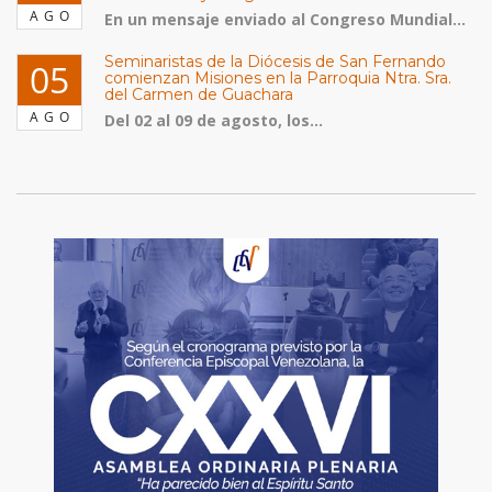
AGO
En un mensaje enviado al Congreso Mundial...
Seminaristas de la Diócesis de San Fernando
05
comienzan Misiones en la Parroquia Ntra. Sra.
del Carmen de Guachara
AGO
Del 02 al 09 de agosto, los...