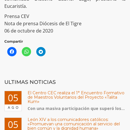
Eucaristía.
Prensa CEV
Nota de prensa Diócesis de El Tigre
06 de octubre de 2020
Compartir
ULTIMAS NOTICIAS
El Centro CEC realiza el 1° Encuentro Formativo
05
de Maestros Voluntarios del Proyecto «Talita
Kum»
AGO
Con una masiva participación que superó los...
León XIV a los comunicadores católicos:
05
«Promuevan una comunicación al servicio del
bien común y la dignidad humana»