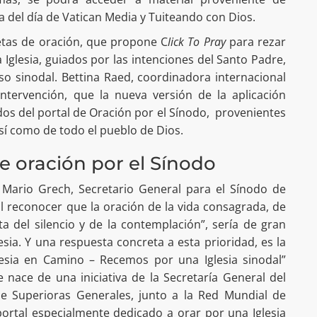
a del día de Vatican Media y Tuiteando con Dios.
retas de oración, que propone C
lick To Pray
para rezar
 Iglesia, guiados por las intenciones del Santo Padre,
so sinodal. Bettina Raed, coordinadora internacional
intervención, que la nueva versión de la aplicación
dos del portal de Oración por el Sínodo, provenientes
así como de todo el pueblo de Dios.
e oración por el Sínodo
Mario Grech, Secretario General para el Sínodo de
l reconocer que la oración de la vida consagrada, de
ota del silencio y de la contemplación”, sería de gran
esia. Y una respuesta concreta a esta prioridad, es la
glesia en Camino – Recemos por una Iglesia sinodal”
nace de una iniciativa de la Secretaría General del
de Superioras Generales, junto a la Red Mundial de
portal especialmente dedicado a orar por una Iglesia