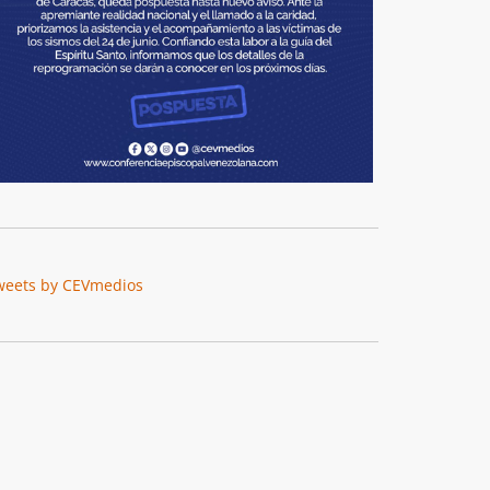
weets by CEVmedios