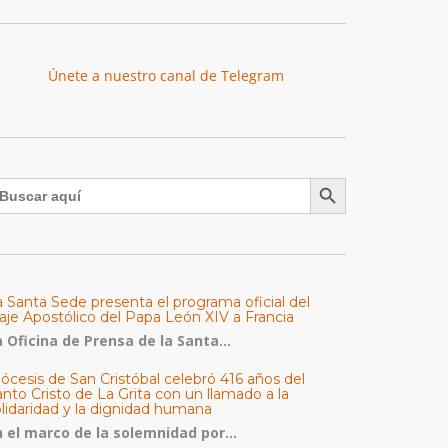
Únete a nuestro canal de Telegram
Botón de búsqueda
uscar:
a Santa Sede presenta el programa oficial del
aje Apostólico del Papa León XIV a Francia
 Oficina de Prensa de la Santa...
ócesis de San Cristóbal celebró 416 años del
nto Cristo de La Grita con un llamado a la
olidaridad y la dignidad humana
n el marco de la solemnidad por...