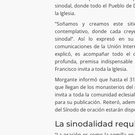
sinodal, donde todo el Pueblo de 
la Iglesia.
“Soñamos y creamos este sitio
contemplativo, donde cada crey
sinodal”. Así lo expresó en su
comunicaciones de la Unión Intern
explicó, es acompañar todo el 
profunda, premisa indispensable 
Francisco invita a toda la Iglesia.
Morgante informó que hasta el 31
que llegan de los monasterios del
invita a toda la comunidad eclesia
para su publicación. Reiteró, ade
del Sínodo de oración estarán dispo
La sinodalidad requ
“La oración es como la semilla en 