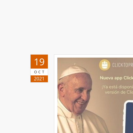
19
OCT
2021