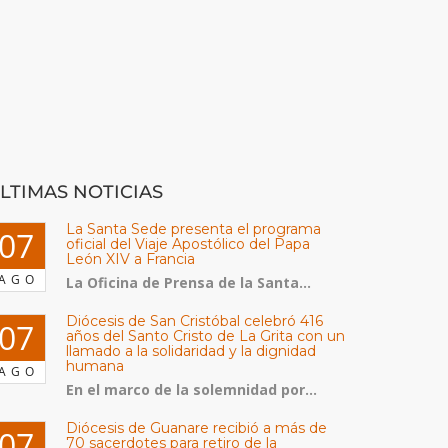
LTIMAS NOTICIAS
La Santa Sede presenta el programa
07
oficial del Viaje Apostólico del Papa
León XIV a Francia
AGO
La Oficina de Prensa de la Santa...
Diócesis de San Cristóbal celebró 416
07
años del Santo Cristo de La Grita con un
llamado a la solidaridad y la dignidad
humana
AGO
En el marco de la solemnidad por...
Diócesis de Guanare recibió a más de
07
70 sacerdotes para retiro de la