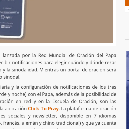
ón lanzada por la Red Mundial de Oración del Papa
ecibir notificaciones para elegir cuándo y dónde rezar
o y la sinodalidad. Mientras un portal de oración será
o sinodal.
aria y la configuración de notificaciones de los tres
e y noche) con el Papa, además de la posibilidad de
ración en red y en la Escuela de Oración, son las
la aplicación
Click To Pray
.
La plataforma de oración
des sociales y newsletter, disponible en 7 idiomas
o, francés, alemán y chino tradicional) y que ya cuenta