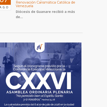
Renovación Carismática Católica de
Venezuela
AGO
Diócesis de Guanare recibió a más
de...