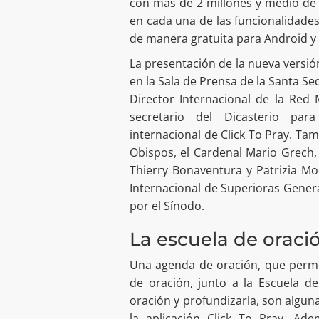
con más de 2 millones y medio de
en cada una de las funcionalidades 
de manera gratuita para Android y 
La presentación de la nueva versión
en la Sala de Prensa de la Santa Se
Director Internacional de la Red
secretario del Dicasterio par
internacional de Click To Pray. Ta
Obispos, el Cardenal Mario Grech,
Thierry Bonaventura y Patrizia M
Internacional de Superioras Gener
por el Sínodo.
La escuela de oraci
Una agenda de oración, que permit
de oración, junto a la Escuela d
oración y profundizarla, son algun
la aplicación Click To Pray. Ad