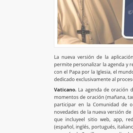
La nueva versión de la aplicaci
permite personalizar la agenda y r
con el Papa por la Iglesia, el mund
dedicado exclusivamente al proces
Vaticano.
La agenda de oración di
momentos de oración (mañana, tard
participar en la Comunidad de o
novedades de la nueva versión de 
que incluyeel sitio web, app, re
(español, inglés, portugués, italian