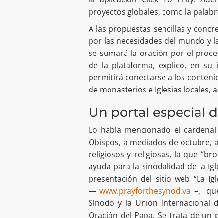
proyectos globales, como la palabr
A las propuestas sencillas y conc
por las necesidades del mundo y la
se sumará la oración por el proce
de la plataforma, explicó, en su 
permitirá conectarse a los conteni
de monasterios e Iglesias locales, 
Un portal especial d
Lo había mencionado el cardenal 
Obispos, a mediados de octubre, a
religiosos y religiosas, la que “br
ayuda para la sinodalidad de la Igl
presentación del sitio web “La I
—
www.prayforthesynod.va
–, que 
Sínodo y la Unión Internacional 
Oración del Papa. Se trata de un 