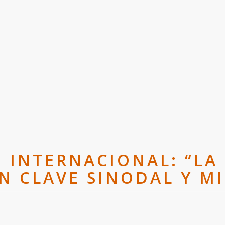
O INTERNACIONAL: “L
EN CLAVE SINODAL Y MI