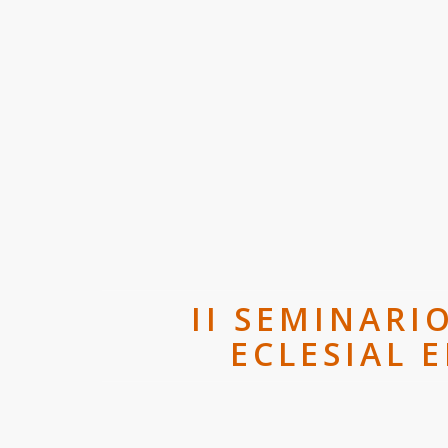
II SEMINARI
ECLESIAL 