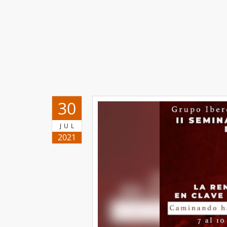
30
JUL
2021