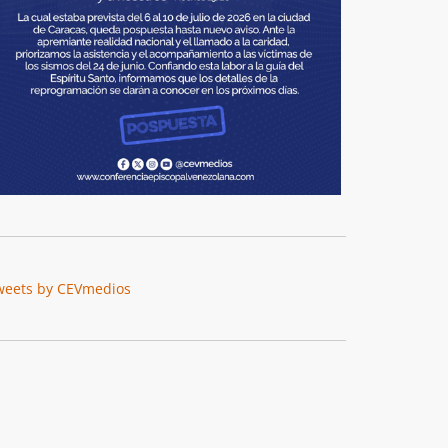
weets by CEVmedios