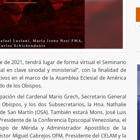
re de 2021, tendrá lugar de forma virtual el Seminario
al en clave sinodal y ministerial”, con la finalidad de
ivos en el marco de la Asamblea Eclesial de América
odo de los Obispos.
ipación del Cardenal Mario Grech, Secretario General
 Obispos, y los dos Subsecretarios, la Hna. Nathalie
de San Martín (OSA). También estará Mons. José Luis
residente de la Conferencia Episcopal Venezolana, el
bispo de Mérida y Administrador Apostólico de la
éctor Miguel Cabrejos OFM, Presidente del CELAM y la