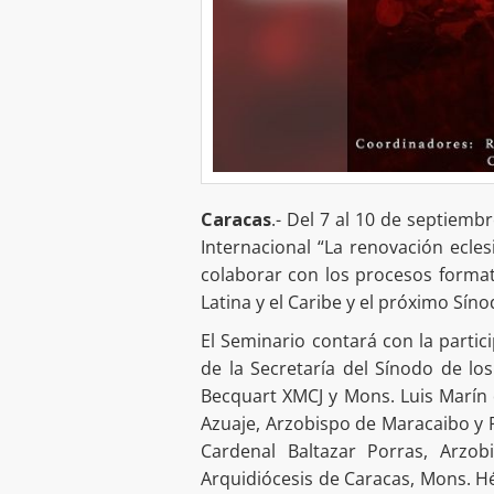
Caracas
.- Del 7 al 10 de septiemb
Internacional “La renovación eclesi
colaborar con los procesos format
Latina y el Caribe y el próximo Sín
El Seminario contará con la partic
de la Secretaría del Sínodo de los
Becquart XMCJ y Mons. Luis Marín 
Azuaje, Arzobispo de Maracaibo y P
Cardenal Baltazar Porras, Arzo
Arquidiócesis de Caracas, Mons. H