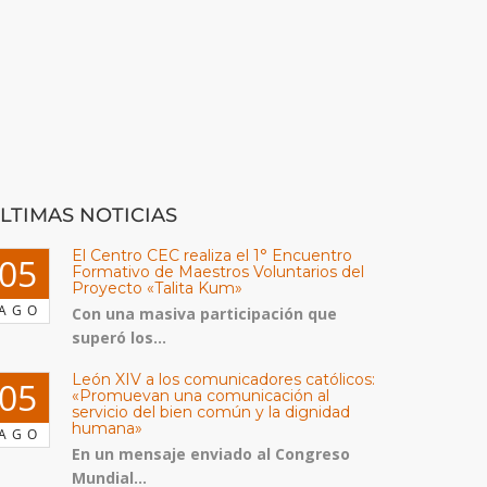
LTIMAS NOTICIAS
El Centro CEC realiza el 1° Encuentro
05
Formativo de Maestros Voluntarios del
Proyecto «Talita Kum»
AGO
Con una masiva participación que
superó los...
León XIV a los comunicadores católicos:
05
«Promuevan una comunicación al
servicio del bien común y la dignidad
humana»
AGO
En un mensaje enviado al Congreso
Mundial...