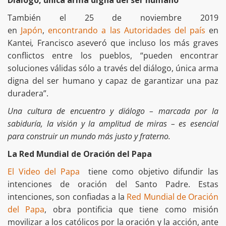
También el 25 de noviembre 2019
en
Japón
,
encontrando a las Autoridades del país
en
Kantei
,
Francisco aseveró que incluso los más graves
conflictos entre los pueblos, “pueden encontrar
soluciones válidas sólo a través del diálogo, única arma
digna del ser humano y capaz de garantizar una paz
duradera”.
Una cultura de encuentro y diálogo – marcada por la
sabiduría, la visión y la amplitud de miras – es esencial
para construir un mundo más justo y fraterno.
La Red Mundial de Oración del Papa
El Video del Papa
tiene como objetivo difundir las
intenciones de oración del Santo Padre. Estas
intenciones, son confiadas a la
Red Mundial de Oración
del Papa
, obra pontificia que tiene como misión
movilizar a los católicos por la oración y la acción, ante