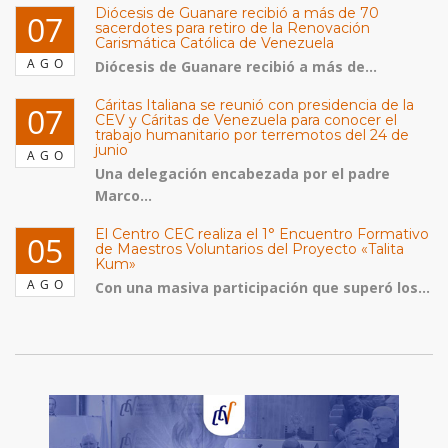
Diócesis de Guanare recibió a más de 70
07
sacerdotes para retiro de la Renovación
Carismática Católica de Venezuela
AGO
Diócesis de Guanare recibió a más de...
Cáritas Italiana se reunió con presidencia de la
07
CEV y Cáritas de Venezuela para conocer el
trabajo humanitario por terremotos del 24 de
junio
AGO
Una delegación encabezada por el padre
Marco...
El Centro CEC realiza el 1° Encuentro Formativo
05
de Maestros Voluntarios del Proyecto «Talita
Kum»
AGO
Con una masiva participación que superó los...