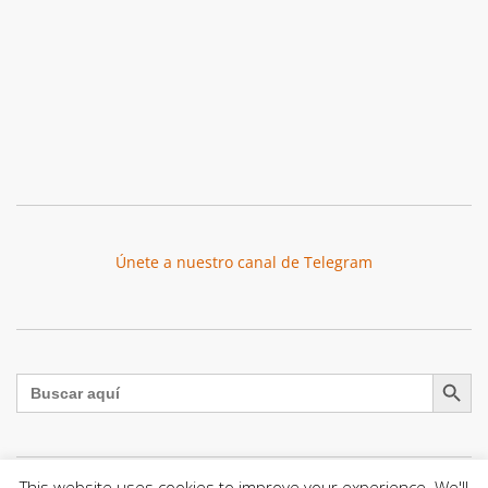
Únete a nuestro canal de Telegram
Botón de búsqu
Buscar:
This website uses cookies to improve your experience. We'll