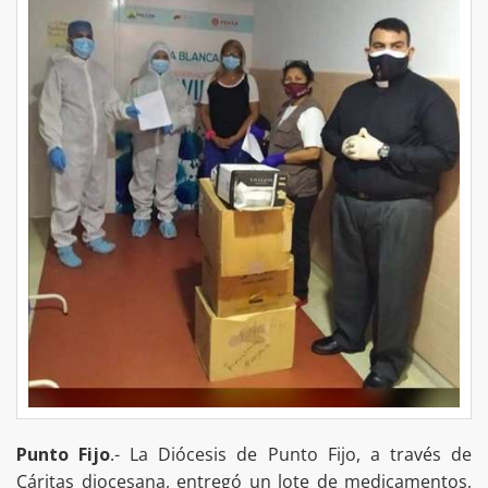
Punto Fijo
.- La Diócesis de Punto Fijo, a través de
Cáritas diocesana, entregó un lote de medicamentos,