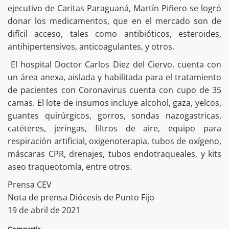
ejecutivo de Caritas Paraguaná, Martín Piñero se logró
donar los medicamentos, que en el mercado son de
difícil acceso, tales como antibióticos, esteroides,
antihipertensivos, anticoagulantes, y otros.
El hospital Doctor Carlos Diez del Ciervo, cuenta con
un área anexa, aislada y habilitada para el tratamiento
de pacientes con Coronavirus cuenta con cupo de 35
camas. El lote de insumos incluye alcohol, gaza, yelcos,
guantes quirúrgicos, gorros, sondas nazogastricas,
catéteres, jeringas, filtros de aire, equipo para
respiración artificial, oxigenoterapia, tubos de oxígeno,
máscaras CPR, drenajes, tubos endotraqueales, y kits
aseo traqueotomía, entre otros.
Prensa CEV
Nota de prensa Diócesis de Punto Fijo
19 de abril de 2021
Compartir