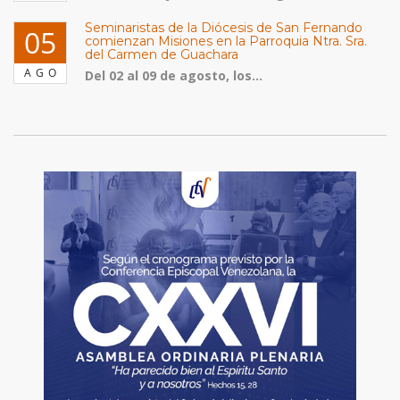
Seminaristas de la Diócesis de San Fernando
05
comienzan Misiones en la Parroquia Ntra. Sra.
del Carmen de Guachara
AGO
Del 02 al 09 de agosto, los...