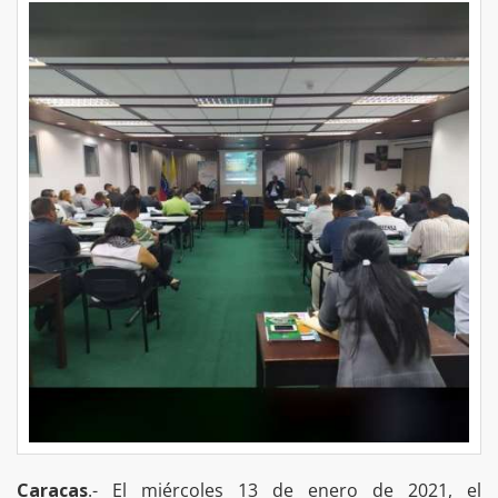
Caracas
.- El miércoles 13 de enero de 2021, el