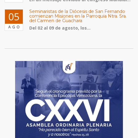
Seminaristas de la Diócesis de San Fernando
05
comienzan Misiones en la Parroquia Ntra. Sra.
del Carmen de Guachara
AGO
Del 02 al 09 de agosto, los...