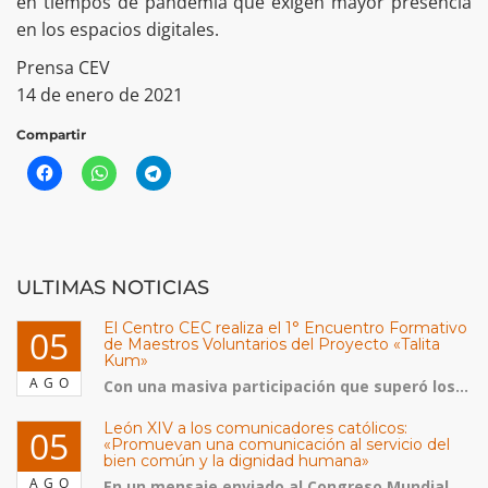
en tiempos de pandemia que exigen mayor presencia
en los espacios digitales.
Prensa CEV
14 de enero de 2021
Compartir
ULTIMAS NOTICIAS
El Centro CEC realiza el 1° Encuentro Formativo
05
de Maestros Voluntarios del Proyecto «Talita
Kum»
AGO
Con una masiva participación que superó los...
León XIV a los comunicadores católicos:
05
«Promuevan una comunicación al servicio del
bien común y la dignidad humana»
AGO
En un mensaje enviado al Congreso Mundial...