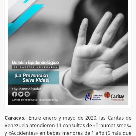
Caracas
.- Entre enero y mayo de 2020, las Cáritas de
Venezuela atendieron 11 consultas de «Traumatismos»
y «Accidentes» en bebés menores de 1 año (6 más que