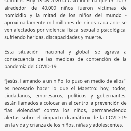
suicidios. Hoy 18-06-2020 la ONU informa que en 2017
alrededor de 40,000 niños fueron víctimas de
homicidio y la mitad de los niños del mundo -
aproximadamente mil millones de niños cada año- se
ven afectados por violencia física, sexual o psicológica,
sufriendo heridas, discapacidades y muerte.⁣
Esta situación –nacional y global- se agrava a
consecuencia de las medidas de contención de la
pandemia del COVID-19.⁣
“Jesús, llamando a un niño, lo puso en medio de ellos”,
es necesario hacer lo que el Maestro: hoy, todos,
ciudadanos, empresaros, políticos y gobernantes,
están llamados a colocar en el centro la prevención de
“las violencias” contra los niños, permaneciendo
alertas sobre el «impacto dramático» de la COVID-19
en la vida y crianza de los niños, niñas y adolescentes.⁣