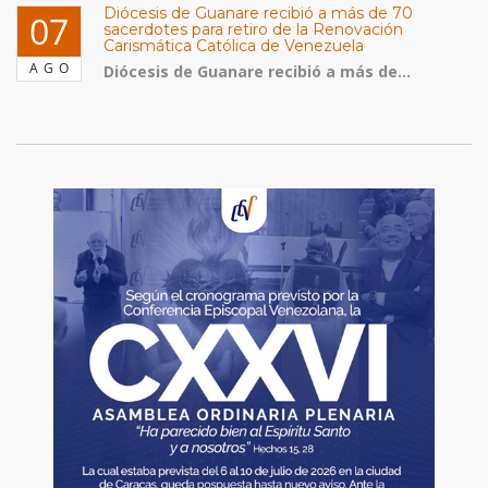
Diócesis de Guanare recibió a más de 70
07
sacerdotes para retiro de la Renovación
Carismática Católica de Venezuela
AGO
Diócesis de Guanare recibió a más de...