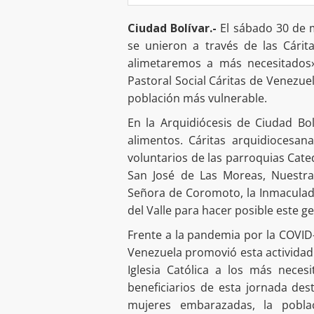
Ciudad Bolívar.-
El sábado 30 de m
se unieron a través de las Cárit
alimetaremos a más necesitados»,
Pastoral Social Cáritas de Venezuel
población más vulnerable.
En la Arquidiócesis de Ciudad Bol
alimentos. Cáritas arquidiocesan
voluntarios de las parroquias Cat
San José de Las Moreas, Nuestra
Señora de Coromoto, la Inmaculad
del Valle para hacer posible este g
Frente a la pandemia por la COVID
Venezuela promovió esta actividad 
Iglesia Católica a los más neces
beneficiarios de esta jornada de
mujeres embarazadas, la pobla