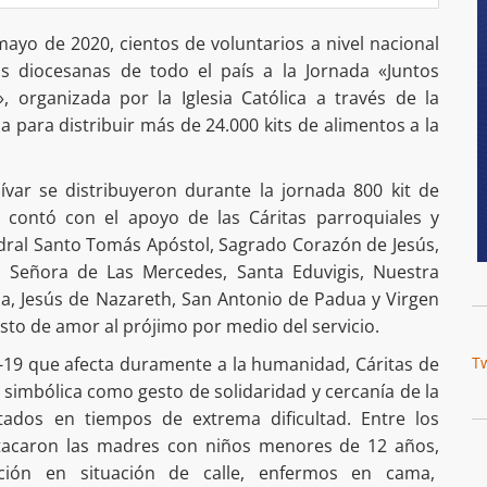
ayo de 2020, cientos de voluntarios a nivel nacional
as diocesanas de todo el país a la Jornada «Juntos
 organizada por la Iglesia Católica a través de la
a para distribuir más de 24.000 kits de alimentos a la
ívar se distribuyeron durante la jornada 800 kit de
a contó con el apoyo de las Cáritas parroquiales y
edral Santo Tomás Apóstol, Sagrado Corazón de Jesús,
 Señora de Las Mercedes, Santa Eduvigis, Nuestra
a, Jesús de Nazareth, San Antonio de Padua y Virgen
esto de amor al prójimo por medio del servicio.
-19 que afecta duramente a la humanidad, Cáritas de
T
simbólica como gesto de solidaridad y cercanía de la
itados en tiempos de extrema dificultad. Entre los
stacaron las madres con niños menores de 12 años,
ción en situación de calle, enfermos en cama,