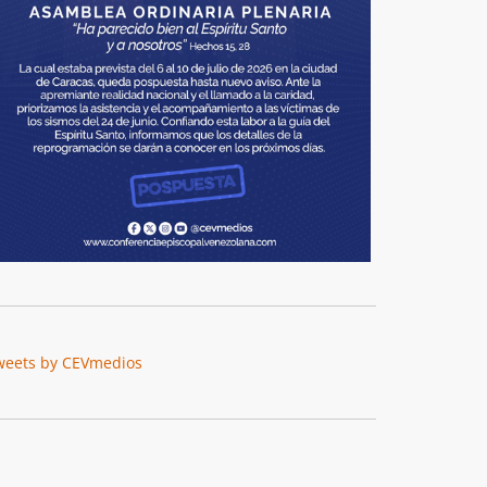
weets by CEVmedios