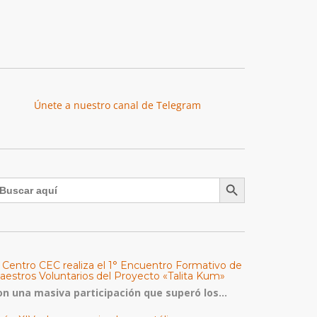
Únete a nuestro canal de Telegram
Botón de búsqueda
uscar:
l Centro CEC realiza el 1° Encuentro Formativo de
aestros Voluntarios del Proyecto «Talita Kum»
on una masiva participación que superó los...