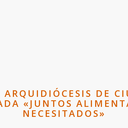
A ARQUIDIÓCESIS DE C
ADA «JUNTOS ALIMEN
NECESITADOS»