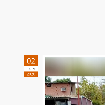
02
JUN
2020