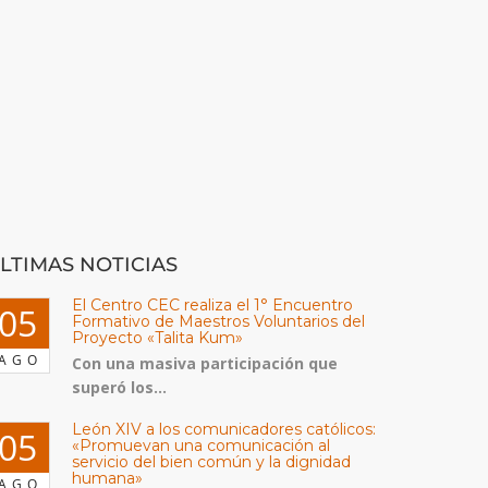
LTIMAS NOTICIAS
El Centro CEC realiza el 1° Encuentro
05
Formativo de Maestros Voluntarios del
Proyecto «Talita Kum»
AGO
Con una masiva participación que
superó los...
León XIV a los comunicadores católicos:
05
«Promuevan una comunicación al
servicio del bien común y la dignidad
humana»
AGO