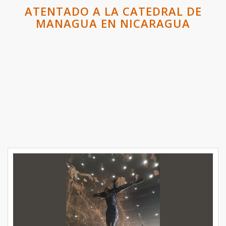
ATENTADO A LA CATEDRAL DE
MANAGUA EN NICARAGUA