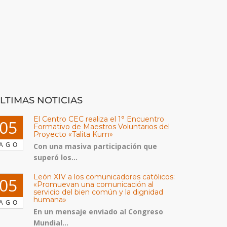
LTIMAS NOTICIAS
El Centro CEC realiza el 1° Encuentro
05
Formativo de Maestros Voluntarios del
Proyecto «Talita Kum»
AGO
Con una masiva participación que
superó los...
León XIV a los comunicadores católicos:
05
«Promuevan una comunicación al
servicio del bien común y la dignidad
humana»
AGO
En un mensaje enviado al Congreso
Mundial...