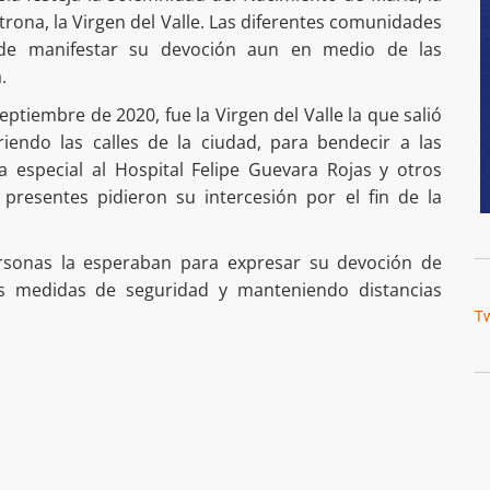
atrona, la Virgen del Valle. Las diferentes comunidades
 de manifestar su devoción aun en medio de las
.
septiembre de 2020, fue la Virgen del Valle la que salió
riendo las calles de la ciudad, para bendecir a las
a especial al Hospital Felipe Guevara Rojas y otros
 presentes pidieron su intercesión por el fin de la
ersonas la esperaban para expresar su devoción de
as medidas de seguridad y manteniendo distancias
T