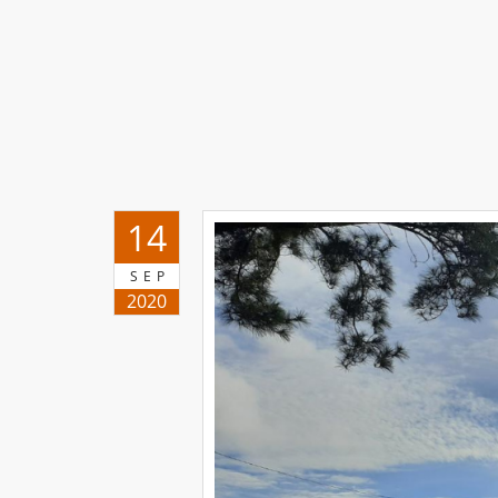
14
SEP
2020