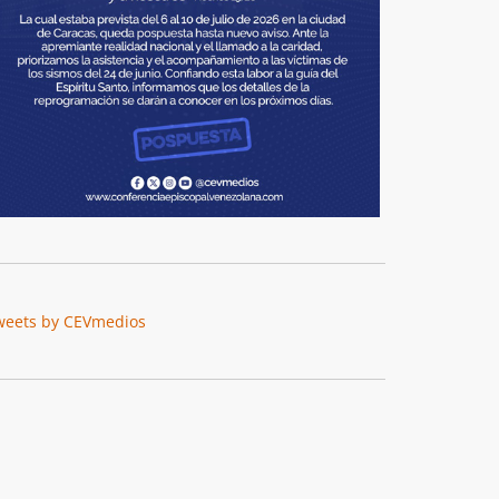
weets by CEVmedios