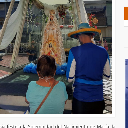
lesia festeja la Solemnidad del Nacimiento de María, la