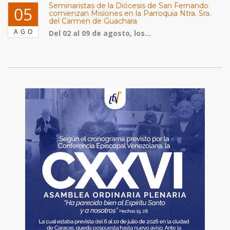
Seminaristas de la Diócesis de San Fernando
05
comienzan Misiones en la Parroquia Ntra. Sra.
del Carmen de Guachara
AGO
Del 02 al 09 de agosto, los...