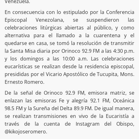
Venezuela.
En consecuencia con lo estipulado por la Conferencia
Episcopal Venezolana, se suspendieron las
celebraciones litúrgicas abiertas al público, y como
alternativa para el llamado a la cuarentena y el
quedarse en casa, se tomó la resolución de transmitir
la Santa Misa diaria por Orinoco 92.9 FM a las 4:30 p.m.
y los domingos a las 10:00 a.m. Las celebraciones
eucarísticas se realizan desde la residencia episcopal,
presididas por el Vicario Apostólico de Tucupita, Mons.
Ernesto Romero.
De la señal de Orinoco 92.9 FM, emisora matriz, se
enlazan las emisoras Fe y alegría 92.1 FM, Oceánica
98.5 FM y la Sureña del Delta 89.9 FM. De igual manera,
se realizan transmisiones en vivo de la Eucaristía a
través de la cuenta de Instagram del Obispo,
@kikojoseromero.