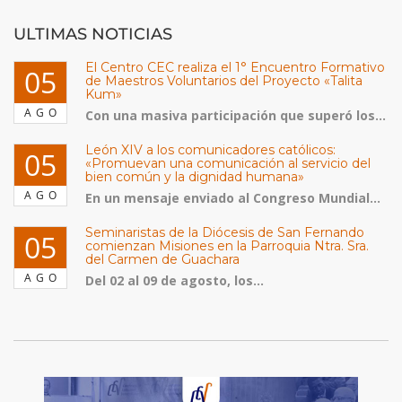
ULTIMAS NOTICIAS
El Centro CEC realiza el 1° Encuentro Formativo
05
de Maestros Voluntarios del Proyecto «Talita
Kum»
AGO
Con una masiva participación que superó los...
León XIV a los comunicadores católicos:
05
«Promuevan una comunicación al servicio del
bien común y la dignidad humana»
AGO
En un mensaje enviado al Congreso Mundial...
Seminaristas de la Diócesis de San Fernando
05
comienzan Misiones en la Parroquia Ntra. Sra.
del Carmen de Guachara
AGO
Del 02 al 09 de agosto, los...