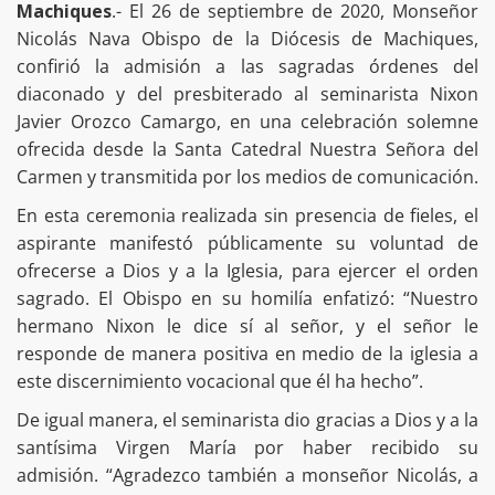
Machiques
.- El 26 de septiembre de 2020, Monseñor
Nicolás Nava Obispo de la Diócesis de Machiques,
confirió la admisión a las sagradas órdenes del
diaconado y del presbiterado al seminarista Nixon
Javier Orozco Camargo, en una celebración solemne
ofrecida desde la Santa Catedral Nuestra Señora del
Carmen y transmitida por los medios de comunicación.
En esta ceremonia realizada sin presencia de fieles, el
aspirante manifestó públicamente su voluntad de
ofrecerse a Dios y a la Iglesia, para ejercer el orden
sagrado. El Obispo en su homilía enfatizó: “Nuestro
hermano Nixon le dice sí al señor, y el señor le
responde de manera positiva en medio de la iglesia a
este discernimiento vocacional que él ha hecho”.
De igual manera, el seminarista dio gracias a Dios y a la
santísima Virgen María por haber recibido su
admisión. “Agradezco también a monseñor Nicolás, a