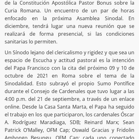
de la Constitución Apostólica Pastor Bonus sobre la
Curia Romana. Un encuentro de un par de horas
enfocado en la próxima Asamblea Sinodal. En
diciembre, tendrá lugar una nueva reunión que se
realizará de forma presencial, si las condiciones
sanitarias lo permiten.
Un Sínodo lejano del clericalismo y rigidez y que sea un
espacio de Escucha y actitud pastoral es la intención
del Papa Francisco con la cita del próximo 09 y 10 de
octubre de 2021 en Roma sobre el tema de la
Sinodalidad. Esto subrayó el propio Sumo Pontífice
durante el Consejo de Cardenales que tuvo lugar a las
4:00 p.m. del 21 de septiembre, a través de un enlace
online. Desde la Casa Santa Marta, el Papa ha seguido
el trabajo en los que participaron, los cardenales Óscar
A. Rodríguez Maradiaga, SDB; Reinard Marx; Sean
Patrick O’Malley, OFM Cap; Oswald Gracias y Fridolin
Ambongo Besungu, OFM Cap; cada uno conectado