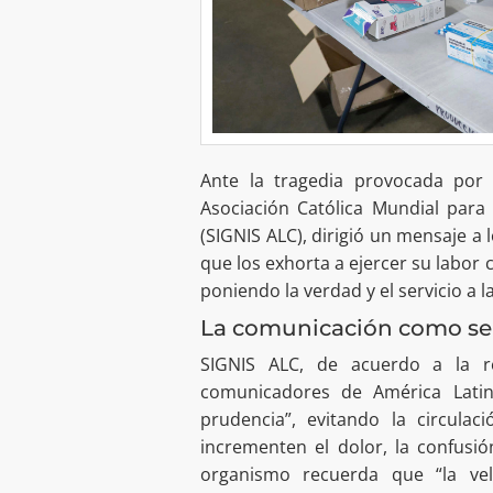
Ante la tragedia provocada por
Asociación Católica Mundial para
(SIGNIS ALC), dirigió un mensaje a
que los exhorta a ejercer su labor
poniendo la verdad y el servicio a 
La comunicación como serv
SIGNIS ALC, de acuerdo a la 
comunicadores de América Latin
prudencia”, evitando la circula
incrementen el dolor, la confusió
organismo recuerda que “la vel