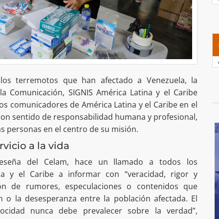
 los terremotos que han afectado a Venezuela, la
 la Comunicación, SIGNIS América Latina y el Caribe
 los comunicadores de América Latina y el Caribe en el
 con sentido de responsabilidad humana y profesional,
las personas en el centro de su misión.
icio a la vida
reseña del Celam, hace un llamado a todos los
a y el Caribe a informar con “veracidad, rigor y
ción de rumores, especulaciones o contenidos que
n o la desesperanza entre la población afectada. El
ocidad nunca debe prevalecer sobre la verdad”,