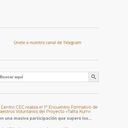
Únete a nuestro canal de Telegram
Botón de búsqueda
uscar:
l Centro CEC realiza el 1° Encuentro Formativo de
aestros Voluntarios del Proyecto «Talita Kum»
on una masiva participación que superó los...