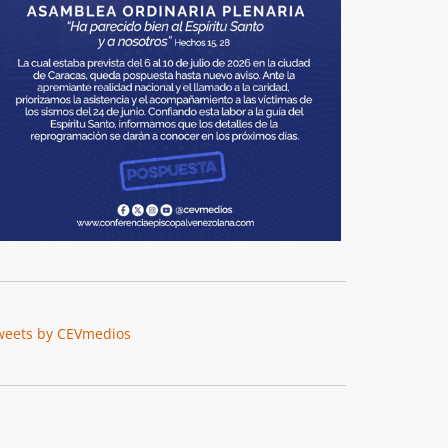
weets by CEVmedios