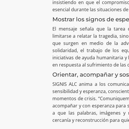
insistiendo en que el compromiso
esencial durante las situaciones de 
Mostrar los signos de espe
El mensaje señala que la tarea
limitarse a relatar la tragedia, s
que surgen en medio de la advers
solidaridad, el trabajo de los eq
iniciativas de ayuda humanitaria 
en respuesta al sufrimiento de las
Orientar, acompañar y so
SIGNIS ALC anima a los comunica
sensibilidad y esperanza, conscien
momentos de crisis. “Comuniquemos
acompañar y con esperanza para so
a que las palabras, imágenes y r
cercanía y reconstrucción para qui