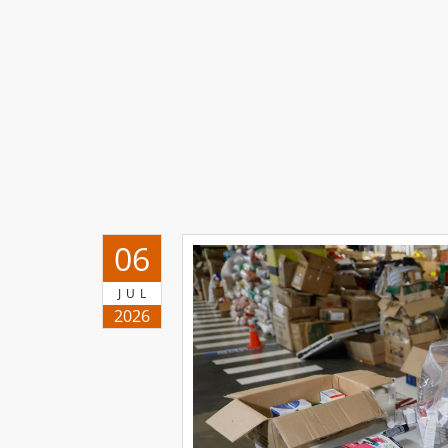
06
JUL
2026