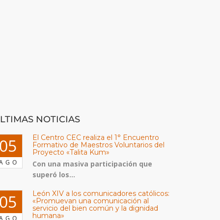
LTIMAS NOTICIAS
El Centro CEC realiza el 1° Encuentro
05
Formativo de Maestros Voluntarios del
Proyecto «Talita Kum»
AGO
Con una masiva participación que
superó los...
León XIV a los comunicadores católicos:
05
«Promuevan una comunicación al
servicio del bien común y la dignidad
humana»
AGO