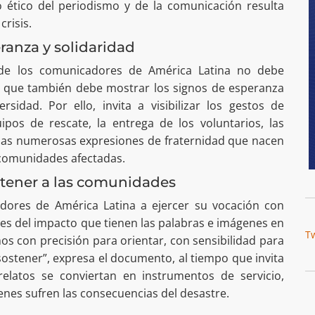
 ético del periodismo y de la comunicación resulta
crisis.
ranza y solidaridad
 de los comunicadores de América Latina no debe
ino que también debe mostrar los signos de esperanza
idad. Por ello, invita a visibilizar los gestos de
uipos de rescate, la entrega de los voluntarios, las
y las numerosas expresiones de fraternidad que nacen
 comunidades afectadas.
stener a las comunidades
dores de América Latina a ejercer su vocación con
tes del impacto que tienen las palabras e imágenes en
T
 con precisión para orientar, con sensibilidad para
stener”, expresa el documento, al tiempo que invita
elatos se conviertan en instrumentos de servicio,
enes sufren las consecuencias del desastre.