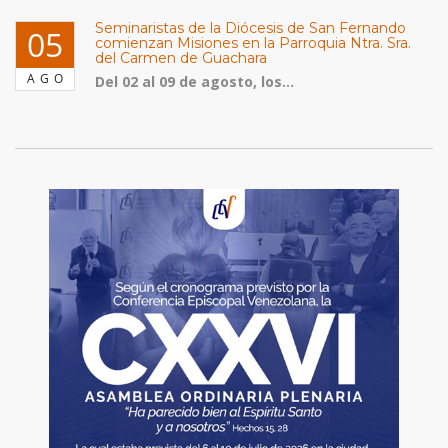
Seminaristas de la Diócesis de San Fernando
05
comienzan Misiones en la Parroquia Ntra. Sra.
del Carmen de Guachara
AGO
Del 02 al 09 de agosto, los...