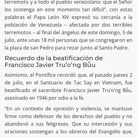
terremoto y a todo el pueblo venezolano: que el Señor
los sostenga en este momento tan difícil”, con estas
palabras el Papa León XIV expresó su cercanía a la
población de Venezuela – afectada por dos terribles
terremotos – al final del ángelus de este domingo, 5 de
julio, ante unas 18 mil personas que se congregaron en
la plaza de san Pedro para rezar junto al Santo Padre.
Recuerdo de la beatificación de
Francisco Javier Tru’o’ng Bǚu
Asimismo, el Pontífice recordó que, el pasado jueves 2
de julio, en el Santuario de Tac Say en Vietnam, fue
beatificado el sacerdote Francisco Javier Tru’o’ng Bǚu,
asesinado en 1946 por odio a la fe.
“En un contexto de opresión y violencia, se mantuvo
firme como defensor de los derechos del pueblo y no
abandonó a sus feligreses. Que su intercesión y sus
oraciones sostengan a los obreros del Evangelio que,