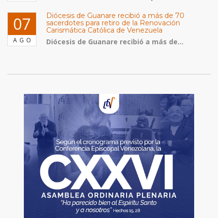
Diócesis de Guanare recibió a más de 70
07
sacerdotes para retiro de la Renovación
Carismática Católica de Venezuela
AGO
Diócesis de Guanare recibió a más de...