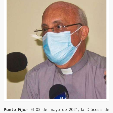
Punto Fijo.
– El 03 de mayo de 2021, la Diócesis de