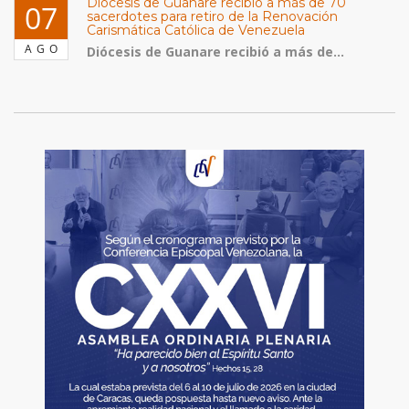
Diócesis de Guanare recibió a más de 70
07
sacerdotes para retiro de la Renovación
Carismática Católica de Venezuela
AGO
Diócesis de Guanare recibió a más de...