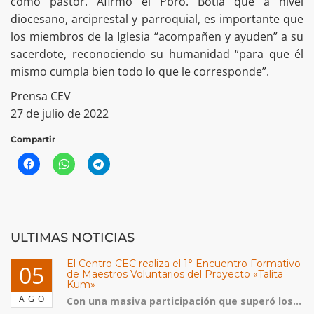
como pastor. Afirmó el Pbro. Botía que a nivel
diocesano, arciprestal y parroquial, es importante que
los miembros de la Iglesia “acompañen y ayuden” a su
sacerdote, reconociendo su humanidad “para que él
mismo cumpla bien todo lo que le corresponde”.
Prensa CEV
27 de julio de 2022
Compartir
ULTIMAS NOTICIAS
El Centro CEC realiza el 1° Encuentro Formativo
05
de Maestros Voluntarios del Proyecto «Talita
Kum»
AGO
Con una masiva participación que superó los...