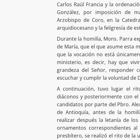
Carlos Raúl Francia y la ordenac
González, por imposición de m
Arzobispo de Coro, en la Catedra
arquidiocesano y la feligresía de es
Durante la homilía, Mons. Parra ex
de María, que el que asume esta mi
que la vocación no está únicamen
ministerio, es decir, hay que viv
grandeza del Señor, responder c
escuchar y cumplir la voluntad de D
A continuación, tuvo lugar el r
diáconos y posteriormente con el 
candidatos por parte del Pbro. Al
de Antioquía, antes de la homilí
realizar después la letanía de los
ornamentos correspondientes al g
presbítero, se realizó el rito de l