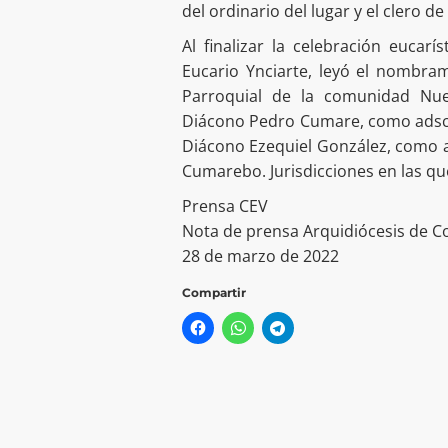
del ordinario del lugar y el clero de
Al finalizar la celebración eucarí
Eucario Ynciarte, leyó el nombra
Parroquial de la comunidad Nu
Diácono Pedro Cumare, como adscri
Diácono Ezequiel González, como a
Cumarebo. Jurisdicciones en las que
Prensa CEV
Nota de prensa Arquidiócesis de C
28 de marzo de 2022
Compartir