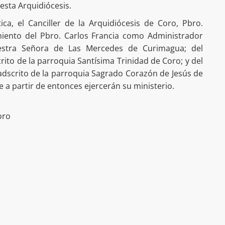
 esta Arquidiócesis.
stica, el Canciller de la Arquidiócesis de Coro, Pbro.
miento del Pbro. Carlos Francia como Administrador
estra Señora de Las Mercedes de Curimagua; del
to de la parroquia Santísima Trinidad de Coro; y del
dscrito de la parroquia Sagrado Corazón de Jesús de
 a partir de entonces ejercerán su ministerio.
oro