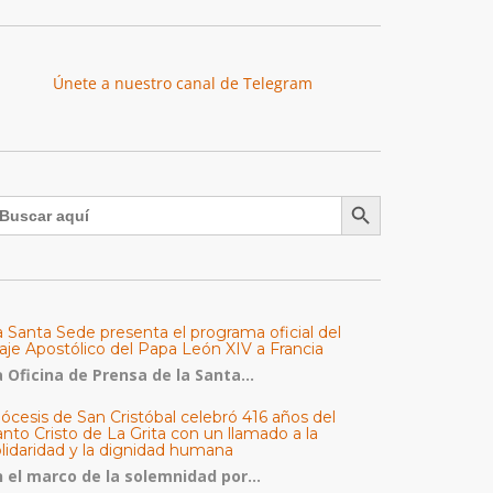
Únete a nuestro canal de Telegram
Botón de búsqueda
uscar:
a Santa Sede presenta el programa oficial del
aje Apostólico del Papa León XIV a Francia
 Oficina de Prensa de la Santa...
ócesis de San Cristóbal celebró 416 años del
nto Cristo de La Grita con un llamado a la
olidaridad y la dignidad humana
n el marco de la solemnidad por...