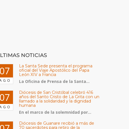
LTIMAS NOTICIAS
La Santa Sede presenta el programa
07
oficial del Viaje Apostólico del Papa
León XIV a Francia
AGO
La Oficina de Prensa de la Santa...
Diócesis de San Cristóbal celebró 416
07
años del Santo Cristo de La Grita con un
llamado a la solidaridad y la dignidad
humana
AGO
En el marco de la solemnidad por...
Diócesis de Guanare recibió a más de
07
70 sacerdotes para retiro de la