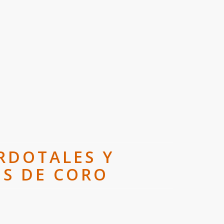
RDOTALES Y
IS DE CORO