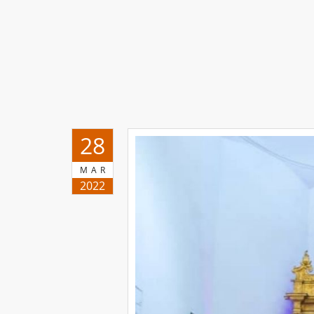
28
MAR
2022