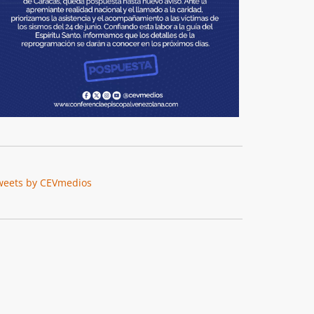
weets by CEVmedios