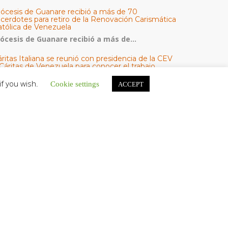
iócesis de Guanare recibió a más de 70
acerdotes para retiro de la Renovación Carismática
atólica de Venezuela
iócesis de Guanare recibió a más de...
ritas Italiana se reunió con presidencia de la CEV
Cáritas de Venezuela para conocer el trabajo
umanitario por terremotos del 24 de junio
if you wish.
Cookie settings
ACCEPT
na delegación encabezada por el padre Marco...
l Centro CEC realiza el 1° Encuentro Formativo de
aestros Voluntarios del Proyecto «Talita Kum»
on una masiva participación que superó los...
ATEGORÍAS
V Noticias
omunicado
estacadas