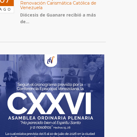
Renovación Carismática Católica de
Venezuela
AGO
Diócesis de Guanare recibió a más
de...