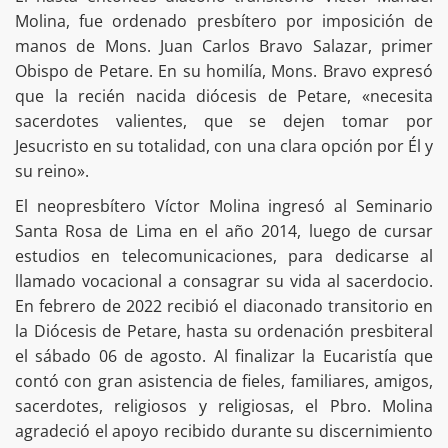
Molina, fue ordenado presbítero por imposición de
manos de Mons. Juan Carlos Bravo Salazar, primer
Obispo de Petare. En su homilía, Mons. Bravo expresó
que la recién nacida diócesis de Petare, «necesita
sacerdotes valientes, que se dejen tomar por
Jesucristo en su totalidad, con una clara opción por Él y
su reino».
El neopresbítero Víctor Molina ingresó al Seminario
Santa Rosa de Lima en el año 2014, luego de cursar
estudios en telecomunicaciones, para dedicarse al
llamado vocacional a consagrar su vida al sacerdocio.
En febrero de 2022 recibió el diaconado transitorio en
la Diócesis de Petare, hasta su ordenación presbiteral
el sábado 06 de agosto. Al finalizar la Eucaristía que
contó con gran asistencia de fieles, familiares, amigos,
sacerdotes, religiosos y religiosas, el Pbro. Molina
agradeció el apoyo recibido durante su discernimiento