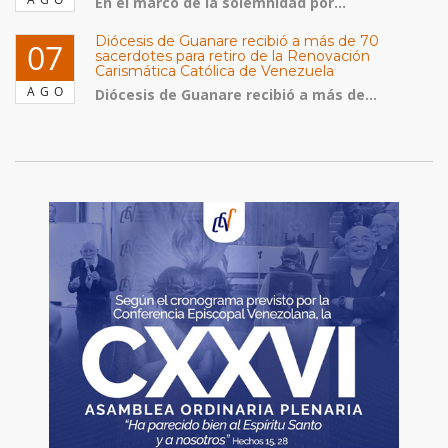
En el marco de la solemnidad por...
Diócesis de Guanare recibió a más de 70
07
sacerdotes para retiro de la Renovación
Carismática Católica de Venezuela
AGO
Diócesis de Guanare recibió a más de...