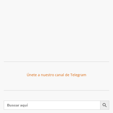
Únete a nuestro canal de Telegram
Botón de búsqu
Buscar: