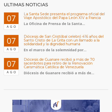
ULTIMAS NOTICIAS
La Santa Sede presenta el programa oficial del
07
Viaje Apostólico del Papa León XIV a Francia
La Oficina de Prensa de la Santa...
AGO
Diócesis de San Cristóbal celebró 416 años del
07
Santo Cristo de La Grita con un llamado a la
solidaridad y la dignidad humana
AGO
En el marco de la solemnidad por...
Diócesis de Guanare recibió a más de 70
07
sacerdotes para retiro de la Renovación
Carismática Católica de Venezuela
AGO
Diócesis de Guanare recibió a más de...