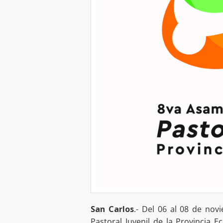
San Carlos
.- Del 06 al 08 de nov
Pastoral Juvenil de la Provincia E