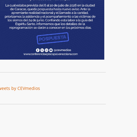
weets by CEVmedios