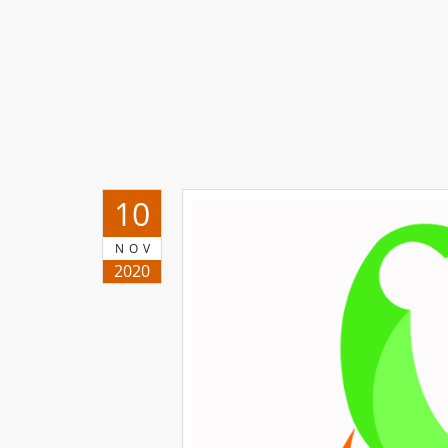
10
NOV
2020