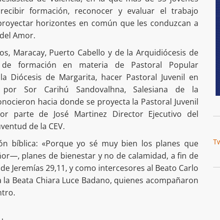
recibir formación, reconocer y evaluar el trabajo
y proyectar horizontes en común que les conduzcan a
 del Amor.
os, Maracay, Puerto Cabello y de la Arquidiócesis de
s de formación en materia de Pastoral Popular
a Diócesis de Margarita, hacer Pastoral Juvenil en
por Sor Carihú Sandovalhna, Salesiana de la
nocieron hacia donde se proyecta la Pastoral Juvenil
or parte de José Martinez Director Ejecutivo del
ventud de la CEV.
T
ón bíblica: «Porque yo sé muy bien los planes que
or—, planes de bienestar y no de calamidad, a fin de
 de Jeremías 29,11, y como intercesores al Beato Carlo
y a la Beata Chiara Luce Badano, quienes acompañaron
ntro.