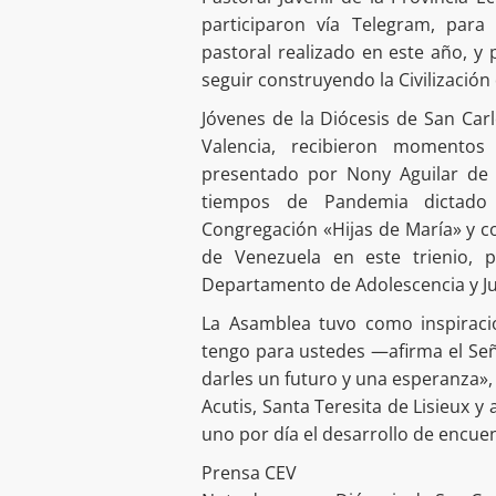
participaron vía Telegram, para 
pastoral realizado en este año, 
seguir construyendo la Civilización
Jóvenes de la Diócesis de San Carl
Valencia, recibieron momento
presentado por Nony Aguilar de l
tiempos de Pandemia dictado 
Congregación «Hijas de María» y co
de Venezuela en este trienio, p
Departamento de Adolescencia y Ju
La Asamblea tuvo como inspiraci
tengo para ustedes —afirma el Señ
darles un futuro y una esperanza»,
Acutis, Santa Teresita de Lisieux 
uno por día el desarrollo de encue
Prensa CEV