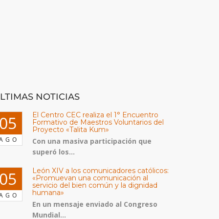
LTIMAS NOTICIAS
El Centro CEC realiza el 1° Encuentro
05
Formativo de Maestros Voluntarios del
Proyecto «Talita Kum»
AGO
Con una masiva participación que
superó los...
León XIV a los comunicadores católicos:
05
«Promuevan una comunicación al
servicio del bien común y la dignidad
humana»
AGO
En un mensaje enviado al Congreso
Mundial...