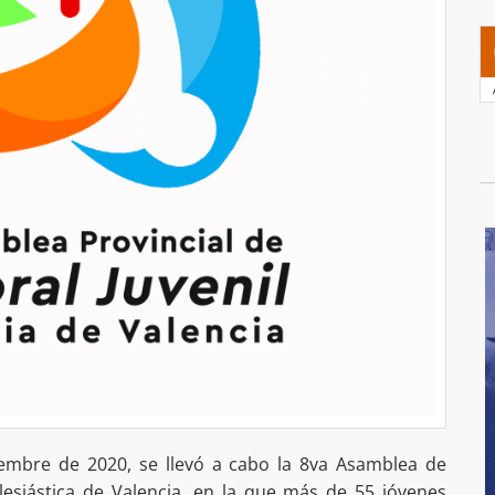
iembre de 2020, se llevó a cabo la 8va Asamblea de
clesiástica de Valencia, en la que más de 55 jóvenes