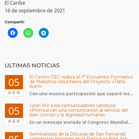
El Caribe
16 de septiembre de 2021
Compartir
ULTIMAS NOTICIAS
El Centro CEC realiza el 1° Encuentro Formativo
05
de Maestros Voluntarios del Proyecto «Talita
Kum»
AGO
Con una masiva participación que superó los...
León XIV a los comunicadores católicos:
05
«Promuevan una comunicación al servicio del
bien común y la dignidad humana»
AGO
En un mensaje enviado al Congreso Mundial...
Seminaristas de la Diócesis de San Fernando
comienzan Misiones en la Parroquia Ntra. Sra.