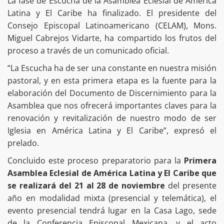
La fase de Escucha de la Asamblea Eclesial de América
Latina y El Caribe ha finalizado. El presidente del
Consejo Episcopal Latinoamericano (CELAM), Mons.
Miguel Cabrejos Vidarte, ha compartido los frutos del
proceso a través de un comunicado oficial.
“La Escucha ha de ser una constante en nuestra misión
pastoral, y en esta primera etapa es la fuente para la
elaboración del Documento de Discernimiento para la
Asamblea que nos ofrecerá importantes claves para la
renovación y revitalización de nuestro modo de ser
Iglesia en América Latina y El Caribe”, expresó el
prelado.
Concluido este proceso preparatorio para la
Primera
Asamblea Eclesial de América Latina y El Caribe que
se realizará del 21 al 28 de noviembre
del presente
año en modalidad mixta (presencial y telemática), el
evento presencial tendrá lugar en la Casa Lago, sede
de la Conferencia Episcopal Mexicana, y el acto