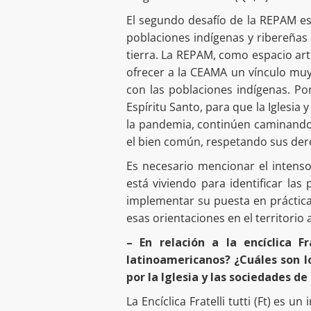
El segundo desafío de la REPAM es 
poblaciones indígenas y ribereñas 
tierra. La REPAM, como espacio art
ofrecer a la CEAMA un vínculo muy 
con las poblaciones indígenas. Por
Espíritu Santo, para que la Iglesi
la pandemia, continúen caminando 
el bien común, respetando sus derec
Es necesario mencionar el intens
está viviendo para identificar la
implementar su puesta en práctic
esas orientaciones en el territorio
– En relación a la encíclica Fr
latinoamericanos? ¿Cuáles son lo
por la Iglesia y las sociedades d
La Encíclica Fratelli tutti (Ft) es u