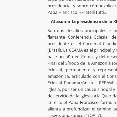
presidencia, y sobre cómoexplicar 
Papa Francisco, «Fratelli tutti».
– Al asumir la presidencia de la 
Son dos desafíos principales e i
flamante Conferencia Eclesial 
presidente es el Cardenal Claud
(Brasil). La CEAMA es el principal y
hace un año en Roma, y del deseo
Final del Sínodo de la Amazonía (o
eclesial, permanente y represe
amazónica, articulado con el Con
Eclesial Panamazónica – REPAM” (
Iglesia, por ser un cauce sinodal 
de servicio de la Iglesia a la Queri
En ella, el Papa Francisco formula
alienta a profundizar el camino pa
rasgos amazónicos” (QA, 7).