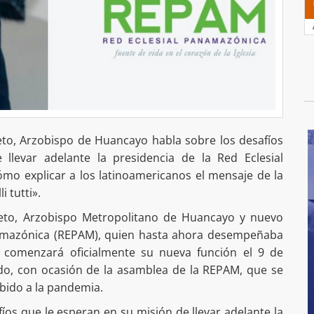
reto, Arzobispo de Huancayo habla sobre los desafíos
llevar adelante la presidencia de la Red Eclesial
mo explicar a los latinoamericanos el mensaje de la
i tutti».
reto, Arzobispo Metropolitano de Huancayo y nuevo
namazónica (REPAM), quien hasta ahora desempeñaba
e comenzará oficialmente su nueva función el 9 de
odo, con ocasión de la asamblea de la REPAM, que se
ebido a la pandemia.
íos que le esperan en su misión de llevar adelante la