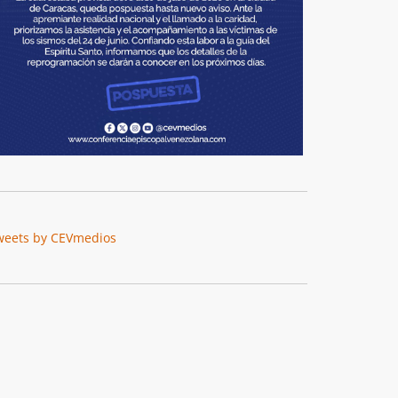
weets by CEVmedios