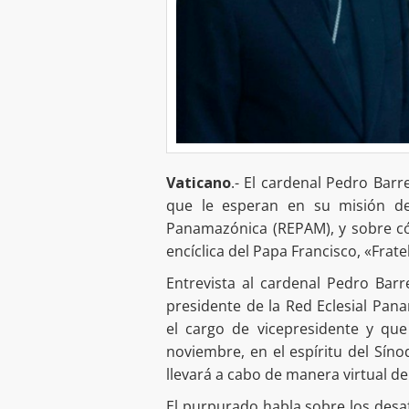
Vaticano
.- El cardenal Pedro Bar
que le esperan en su misión de 
Panamazónica (REPAM), y sobre có
encíclica del Papa Francisco, «Fratell
Entrevista al cardenal Pedro Bar
presidente de la Red Eclesial Pa
el cargo de vicepresidente y qu
noviembre, en el espíritu del Sín
llevará a cabo de manera virtual d
El purpurado habla sobre los desaf