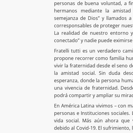
personas de buena voluntad, a f
hermanos mediante la amistad
semejanza de Dios” y llamados a 
corresponsables de proteger nuest
La realidad de nuestro entorno 
conectado” y nadie puede eximirse 
Fratelli tutti es un verdadero c
propone recorrer como familia hu
vivir la fraternidad desde el seno d
la amistad social. Sin duda de
esperanza, donde la persona huma
una vivencia de fraternidad. Des
podrá compartir y ampliar su mirad
En América Latina vivimos – con ma
personas e Instituciones sociales.
vida social. Más aún ahora que 
debido al Covid-19. El sufrimiento,