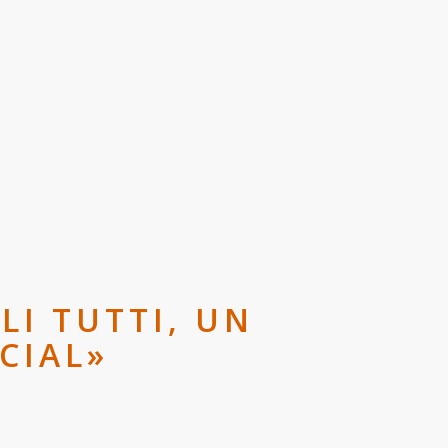
LI TUTTI, UN
CIAL»