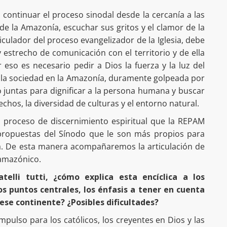
continuar el proceso sinodal desde la cercanía a las
de la Amazonía, escuchar sus gritos y el clamor de la
iculador del proceso evangelizador de la Iglesia, debe
estrecho de comunicación con el territorio y de ella
 eso es necesario pedir a Dios la fuerza y la luz del
a y la sociedad en la Amazonía, duramente golpeada por
juntas para dignificar a la persona humana y buscar
hos, la diversidad de culturas y el entorno natural.
o proceso de discernimiento espiritual que la REPAM
s propuestas del Sínodo que le son más propios para
a. De esta manera acompañaremos la articulación de
 amazónico.
atelli tutti, ¿cómo explica esta encíclica a los
s puntos centrales, los énfasis a tener en cuenta
e ese continente? ¿Posibles dificultades?
n impulso para los católicos, los creyentes en Dios y las