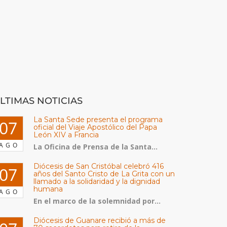
LTIMAS NOTICIAS
La Santa Sede presenta el programa
07
oficial del Viaje Apostólico del Papa
León XIV a Francia
AGO
La Oficina de Prensa de la Santa...
Diócesis de San Cristóbal celebró 416
07
años del Santo Cristo de La Grita con un
llamado a la solidaridad y la dignidad
humana
AGO
En el marco de la solemnidad por...
Diócesis de Guanare recibió a más de