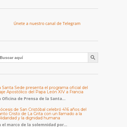
Únete a nuestro canal de Telegram
Botón de búsqueda
uscar:
a Santa Sede presenta el programa oficial del
aje Apostólico del Papa León XIV a Francia
 Oficina de Prensa de la Santa...
ócesis de San Cristóbal celebró 416 años del
nto Cristo de La Grita con un llamado a la
olidaridad y la dignidad humana
n el marco de la solemnidad por...