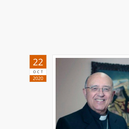
22
OCT
2020