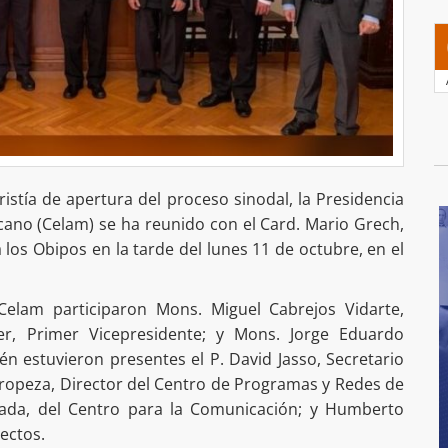
aristía de apertura del proceso sinodal, la Presidencia
cano (Celam) se ha reunido con el Card. Mario Grech,
 los Obipos en la tarde del lunes 11 de octubre, en el
Celam participaron Mons. Miguel Cabrejos Vidarte,
rer, Primer Vicepresidente; y Mons. Jorge Eduardo
n estuvieron presentes el P. David Jasso, Secretario
ropeza, Director del Centro de Programas y Redes de
Prada, del Centro para la Comunicación; y Humberto
yectos.