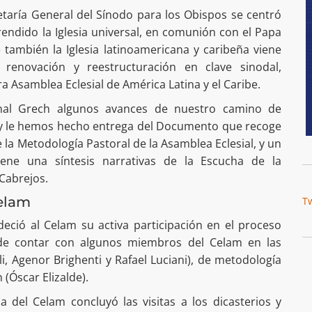
retaría General del Sínodo para los Obispos se centró
endido la Iglesia universal, en comunión con el Papa
 también la Iglesia latinoamericana y caribeña viene
renovación y reestructuración en clave sinodal,
a Asamblea Eclesial de América Latina y el Caribe.
nal Grech algunos avances de nuestro camino de
, y le hemos hecho entrega del Documento que recoge
e la Metodología Pastoral de la Asamblea Eclesial, y un
ene una síntesis narrativas de la Escucha de la
Cabrejos.
Celam
T
deció al Celam su activa participación en el proceso
d de contar con algunos miembros del Celam en las
li, Agenor Brighenti y Rafael Luciani), de metodología
(Óscar Elizalde).
a del Celam concluyó las visitas a los dicasterios y