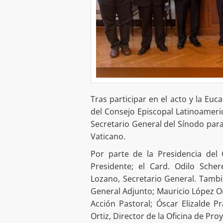
Tras participar en el acto y la Euc
del Consejo Episcopal Latinoameri
Secretario General del Sínodo para
Vaticano.
Por parte de la Presidencia del 
Presidente; el Card. Odilo Sche
Lozano, Secretario General. Tambié
General Adjunto; Mauricio López O
Acción Pastoral; Óscar Elizalde 
Ortiz, Director de la Oficina de Pro