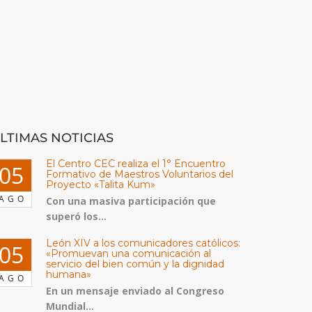
LTIMAS NOTICIAS
El Centro CEC realiza el 1° Encuentro
05
Formativo de Maestros Voluntarios del
Proyecto «Talita Kum»
AGO
Con una masiva participación que
superó los...
León XIV a los comunicadores católicos:
05
«Promuevan una comunicación al
servicio del bien común y la dignidad
humana»
AGO
En un mensaje enviado al Congreso
Mundial...