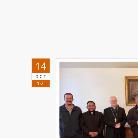
14
OCT
2021