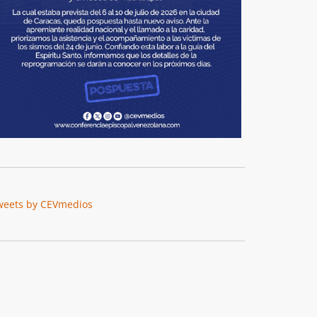
weets by CEVmedios